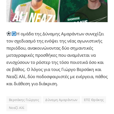
Η ομάδα της Δύναμης Αμαράντων συνεχίζει
τον σχεδιασμό της ενόψει της νέας αγωνιστικής
περιόδου, ανακοινώνοντας δύο σημαντικές
μεταγραφικές προσθήκες που αναμένεται να
ενισχύσουν το ρόστερ της τόσο ποιοτικά όσο και
σε βάθος. Ο λόγος για τους Γιώργο Βερσάκη και
Νεαζί Αλί, δύο ποδοσφαιριστές με ενέργεια, πάθος
και διάθεση για διάκριση.
Βερσάκης Γιώργος
Δύναμη Αμαράντων
ΕΠΣ Θράκης
Νεαζί Αλί