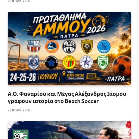
28 ΙΟΥΛΊΟΥ 2026
Α.Ο. Φαναρίου και Μέγας Αλέξανδρος Ιάσμου
γράφουν ιστορία στο Beach Soccer
22 ΙΟΥΛΊΟΥ 2026