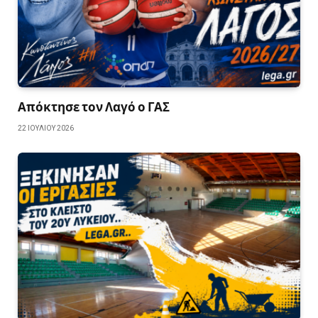
Απόκτησε τον Λαγό ο ΓΑΣ
22 ΙΟΥΛΊΟΥ 2026