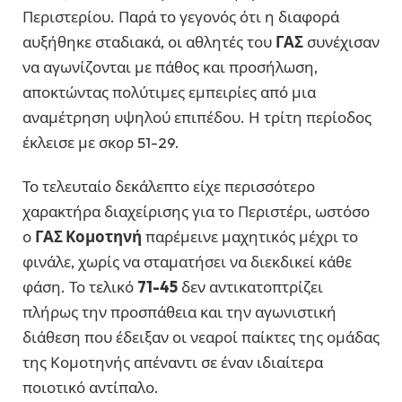
Περιστερίου. Παρά το γεγονός ότι η διαφορά
αυξήθηκε σταδιακά, οι αθλητές του
ΓΑΣ
συνέχισαν
να αγωνίζονται με πάθος και προσήλωση,
αποκτώντας πολύτιμες εμπειρίες από μια
αναμέτρηση υψηλού επιπέδου. Η τρίτη περίοδος
έκλεισε με σκορ 51-29.
Το τελευταίο δεκάλεπτο είχε περισσότερο
χαρακτήρα διαχείρισης για το Περιστέρι, ωστόσο
ο
ΓΑΣ Κομοτηνή
παρέμεινε μαχητικός μέχρι το
φινάλε, χωρίς να σταματήσει να διεκδικεί κάθε
φάση. Το τελικό
71-45
δεν αντικατοπτρίζει
πλήρως την προσπάθεια και την αγωνιστική
διάθεση που έδειξαν οι νεαροί παίκτες της ομάδας
της Κομοτηνής απέναντι σε έναν ιδιαίτερα
ποιοτικό αντίπαλο.