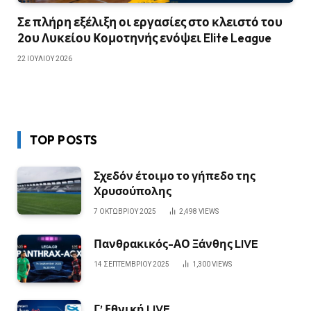
Σε πλήρη εξέλιξη οι εργασίες στο κλειστό του
2ου Λυκείου Κομοτηνής ενόψει Elite League
22 ΙΟΥΛΊΟΥ 2026
TOP POSTS
Σχεδόν έτοιμο το γήπεδο της
Χρυσούπολης
7 ΟΚΤΩΒΡΊΟΥ 2025
2,498
VIEWS
Πανθρακικός-ΑΟ Ξάνθης LIVE
14 ΣΕΠΤΕΜΒΡΊΟΥ 2025
1,300
VIEWS
Γ’ Εθνική LIVE