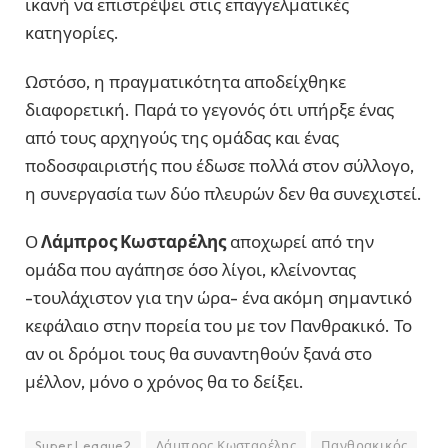
ικανή να επιστρέψει στις επαγγελματικές
κατηγορίες.
Ωστόσο, η πραγματικότητα αποδείχθηκε
διαφορετική. Παρά το γεγονός ότι υπήρξε ένας
από τους αρχηγούς της ομάδας και ένας
ποδοσφαιριστής που έδωσε πολλά στον σύλλογο,
η συνεργασία των δύο πλευρών δεν θα συνεχιστεί.
Ο
Λάμπρος Κωσταρέλης
αποχωρεί από την
ομάδα που αγάπησε όσο λίγοι, κλείνοντας
-τουλάχιστον για την ώρα- ένα ακόμη σημαντικό
κεφάλαιο στην πορεία του με τον Πανθρακικό. Το
αν οι δρόμοι τους θα συναντηθούν ξανά στο
μέλλον, μόνο ο χρόνος θα το δείξει.
Super League2
Λάμπρος Κωσταρέλης
Πανθρακικός