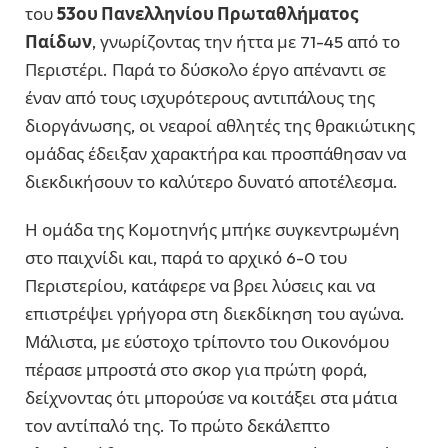
του
53ου Πανελληνίου Πρωταθλήματος
Παίδων
, γνωρίζοντας την ήττα με 71-45 από το
Περιστέρι. Παρά το δύσκολο έργο απέναντι σε
έναν από τους ισχυρότερους αντιπάλους της
διοργάνωσης, οι νεαροί αθλητές της θρακιώτικης
ομάδας έδειξαν χαρακτήρα και προσπάθησαν να
διεκδικήσουν το καλύτερο δυνατό αποτέλεσμα.
Η ομάδα της Κομοτηνής μπήκε συγκεντρωμένη
στο παιχνίδι και, παρά το αρχικό 6-0 του
Περιστερίου, κατάφερε να βρει λύσεις και να
επιστρέψει γρήγορα στη διεκδίκηση του αγώνα.
Μάλιστα, με εύστοχο τρίποντο του Οικονόμου
πέρασε μπροστά στο σκορ για πρώτη φορά,
δείχνοντας ότι μπορούσε να κοιτάξει στα μάτια
τον αντίπαλό της. Το πρώτο δεκάλεπτο