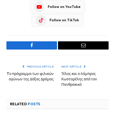
Follow on YouTube
Follow on TikTok
Facebook
Email
PREVIOUS ARTICLE
NEXT ARTICLE
Tο πρόγραμμα των φιλικών
Τέλος και ο Λάμπρος
αγώνων της Δόξας Δράμας
Κωσταρέλης από τον
Πανθρακικό
RELATED
POSTS