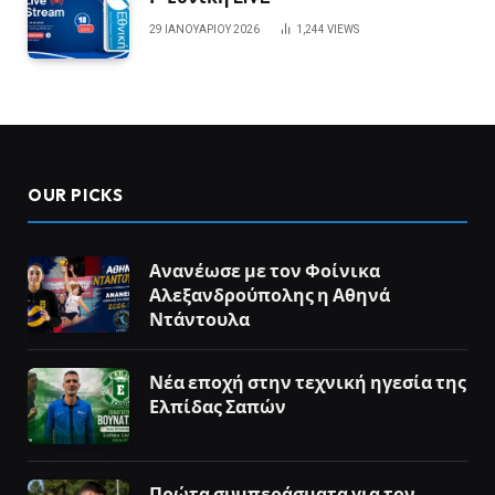
29 ΙΑΝΟΥΑΡΊΟΥ 2026
1,244
VIEWS
OUR PICKS
Ανανέωσε με τον Φοίνικα
Αλεξανδρούπολης η Αθηνά
Ντάντουλα
Νέα εποχή στην τεχνική ηγεσία της
Ελπίδας Σαπών
Πρώτα συμπεράσματα για τον