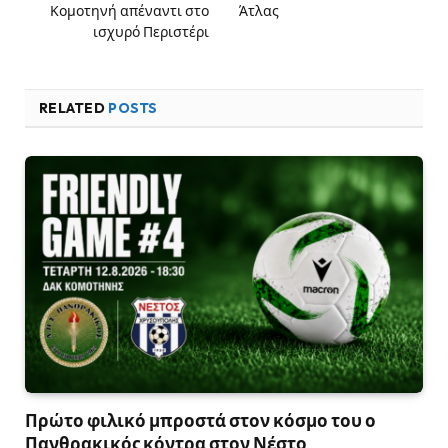
Κομοτηνή απέναντι στο
Άτλας
ισχυρό Περιστέρι
RELATED
POSTS
Πρώτο φιλικό μπροστά στον κόσμο του ο
Πανθρακικός κόντρα στον Νέστο