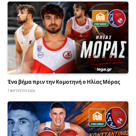
Ένα βήμα πριν την Κομοτηνή ο Ηλίας Μόρας
7 ΑΥΓΟΎΣΤΟΥ 2026