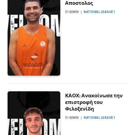
Αποστολος
BY
ADMIN
NATIONAL LEAGUE1
ΚΑΟΧ: Ανακοίνωσε την
επιστροφή του
Φιλοξενίδη
BY
ADMIN
NATIONAL LEAGUE1