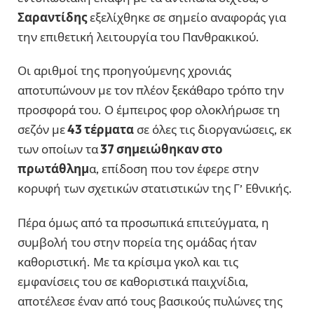
Σαραντίδης
εξελίχθηκε σε σημείο αναφοράς για
την επιθετική λειτουργία του Πανθρακικού.
Οι αριθμοί της προηγούμενης χρονιάς
αποτυπώνουν με τον πλέον ξεκάθαρο τρόπο την
προσφορά του. Ο έμπειρος φορ ολοκλήρωσε τη
σεζόν με
43 τέρματα
σε όλες τις διοργανώσεις, εκ
των οποίων τα
37 σημειώθηκαν στο
πρωτάθλημ
α, επίδοση που τον έφερε στην
κορυφή των σχετικών στατιστικών της Γ’ Εθνικής.
Πέρα όμως από τα προσωπικά επιτεύγματα, η
συμβολή του στην πορεία της ομάδας ήταν
καθοριστική. Με τα κρίσιμα γκολ και τις
εμφανίσεις του σε καθοριστικά παιχνίδια,
αποτέλεσε έναν από τους βασικούς πυλώνες της