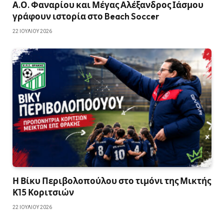
Α.Ο. Φαναρίου και Μέγας Αλέξανδρος Ιάσμου
γράφουν ιστορία στο Beach Soccer
22 ΙΟΥΛΊΟΥ 2026
Η Βίκυ Περιβολοπούλου στο τιμόνι της Μικτής
Κ15 Κοριτσιών
22 ΙΟΥΛΊΟΥ 2026