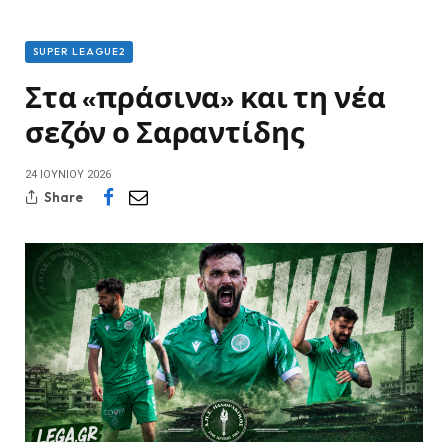
SUPER LEAGUE2
Στα «πράσινα» και τη νέα
σεζόν ο Σαραντίδης
24 ΙΟΥΝΊΟΥ 2026
Share