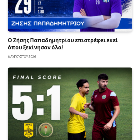
Ο Ζήσης Παπαδημητρίου επιστρέφει εκεί
όπου ξεκίνησαν όλα!
6 ΑΥΓΟΎΣΤΟΥ 2026