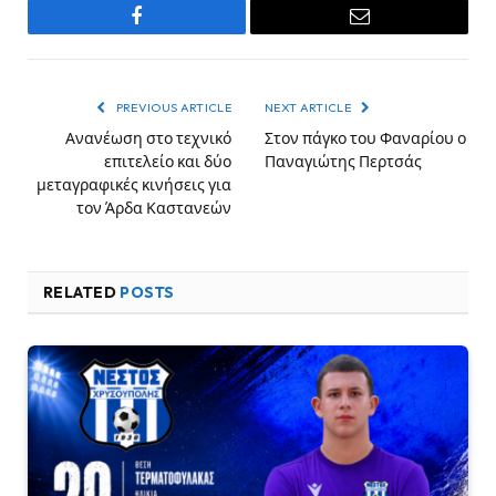
Facebook
Email
PREVIOUS ARTICLE
NEXT ARTICLE
Ανανέωση στο τεχνικό
Στον πάγκο του Φαναρίου ο
επιτελείο και δύο
Παναγιώτης Περτσάς
μεταγραφικές κινήσεις για
τον Άρδα Καστανεών
RELATED
POSTS