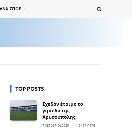
ΛΛΑ ΣΠΟΡ
TOP POSTS
Σχεδόν έτοιμο το
γήπεδο της
Χρυσούπολης
7 ΟΚΤΩΒΡΊΟΥ 2025
2,497
VIEWS