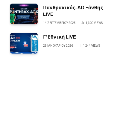
Πανθρακικός-ΑΟ Ξάνθης
LIVE
14 ΣΕΠΤΕΜΒΡΊΟΥ 2025
1,300
VIEWS
Γ’ Εθνική LIVE
29 ΙΑΝΟΥΑΡΊΟΥ 2026
1,244
VIEWS