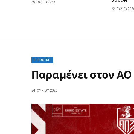
28 ΙΟΥΛΊΟΥ 2026
22 ΙΟΥΛΊΟΥ 202
Γ' ΕΘΝΙΚΉ
Παραμένει στον ΑΟ
24 ΙΟΥΝΊΟΥ 2026