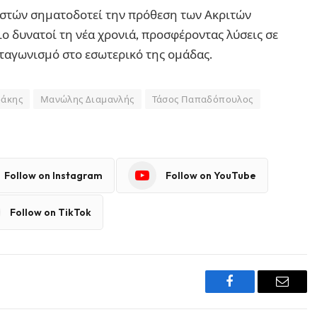
στών σηματοδοτεί την πρόθεση των Ακριτών
 δυνατοί τη νέα χρονιά, προσφέροντας λύσεις σε
νταγωνισμό στο εσωτερικό της ομάδας.
ράκης
Μανώλης Διαμανλής
Τάσος Παπαδόπουλος
Follow on Instagram
Follow on YouTube
Follow on TikTok
Facebook
Email