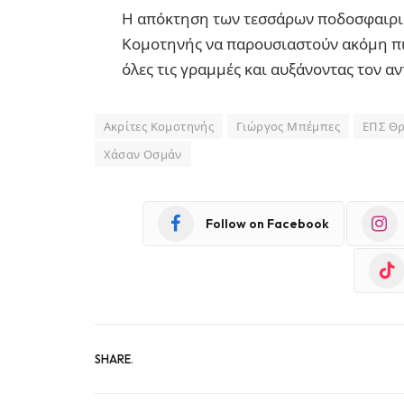
Η απόκτηση των τεσσάρων ποδοσφαιρι
Κομοτηνής να παρουσιαστούν ακόμη πιο
όλες τις γραμμές και αυξάνοντας τον α
Ακρίτες Κομοτηνής
Γιώργος Μπέμπες
ΕΠΣ Θ
Χάσαν Οσμάν
Follow on Facebook
SHARE.