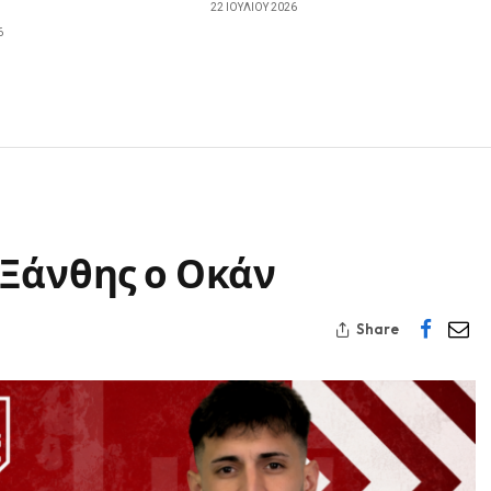
22 ΙΟΥΛΊΟΥ 2026
6
 Ξάνθης ο Οκάν
Share