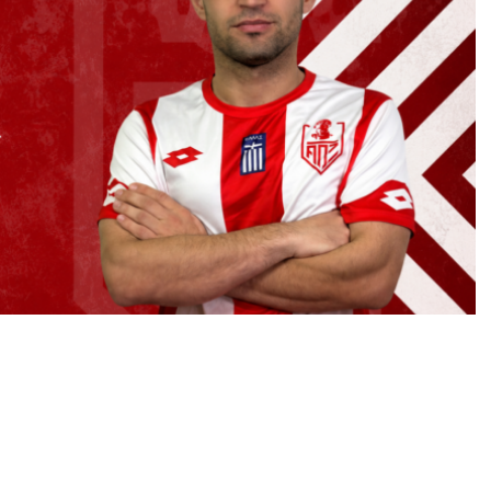
 την επέκταση της συνεργασίας της για την
Οκάν Σουλεϊμάν.
 υπέγραψε το πρώτο του επαγγελματικό
 καταγράφοντας συνολικά 7 συμμετοχές με την