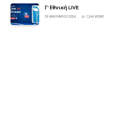
Γ’ Εθνική LIVE
29 ΙΑΝΟΥΑΡΊΟΥ 2026
1,244
VIEWS