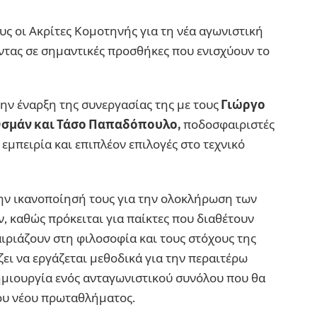
ς οι Ακρίτες Κομοτηνής για τη νέα αγωνιστική
τας σε σημαντικές προσθήκες που ενισχύουν το
ην έναρξη της συνεργασίας της με τους
Γιώργο
Οσμάν και Τάσο Παπαδόπουλο,
ποδοσφαιριστές
εμπειρία και επιπλέον επιλογές στο τεχνικό
ην ικανοποίησή τους για την ολοκλήρωση των
 καθώς πρόκειται για παίκτες που διαθέτουν
ιριάζουν στη φιλοσοφία και τους στόχους της
ει να εργάζεται μεθοδικά για την περαιτέρω
ημιουργία ενός ανταγωνιστικού συνόλου που θα
του νέου πρωταθλήματος.