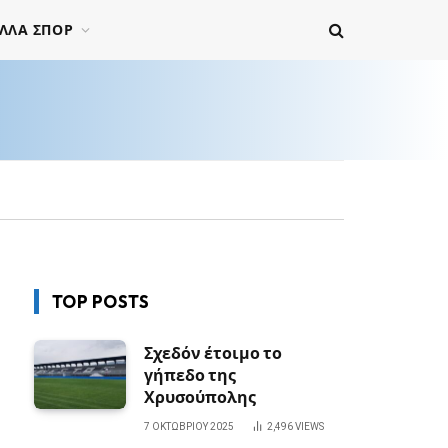
ΛΛΑ ΣΠΟΡ
TOP POSTS
Σχεδόν έτοιμο το
γήπεδο της
Χρυσούπολης
7 ΟΚΤΩΒΡΊΟΥ 2025
2,496
VIEWS