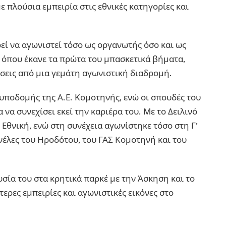
με πλούσια εμπειρία στις εθνικές κατηγορίες και
ρεί να αγωνιστεί τόσο ως οργανωτής όσο και ως
η όπου έκανε τα πρώτα του μπασκετικά βήματα,
σεις από μια γεμάτη αγωνιστική διαδρομή.
 υποδομής της Α.Ε. Κομοτηνής, ενώ οι σπουδές του
να συνεχίσει εκεί την καριέρα του. Με το Δειλινό
 Εθνική, ενώ στη συνέχεια αγωνίστηκε τόσο στη Γ’
ανέλες του Ηροδότου, του ΓΑΣ Κομοτηνή και του
υσία του στα κρητικά παρκέ με την Άσκηση και το
ρες εμπειρίες και αγωνιστικές εικόνες στο