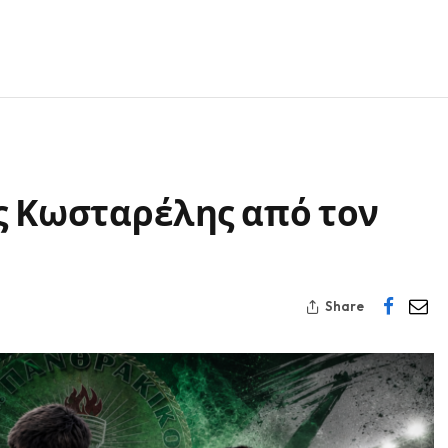
ς Κωσταρέλης από τον
Share