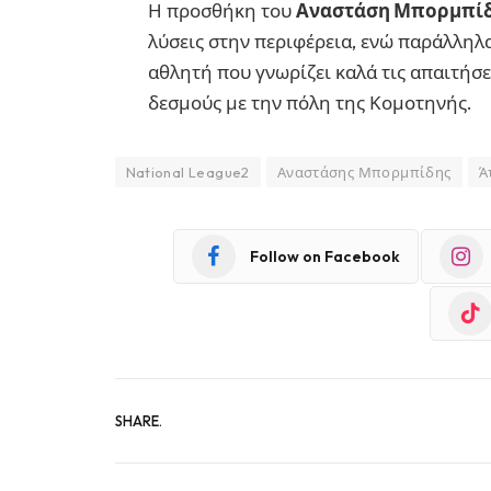
Η προσθήκη του
Αναστάση Μπορμπί
λύσεις στην περιφέρεια, ενώ παράλληλα
αθλητή που γνωρίζει καλά τις απαιτήσ
δεσμούς με την πόλη της Κομοτηνής.
National League2
Αναστάσης Μπορμπίδης
Ά
Follow on Facebook
SHARE.