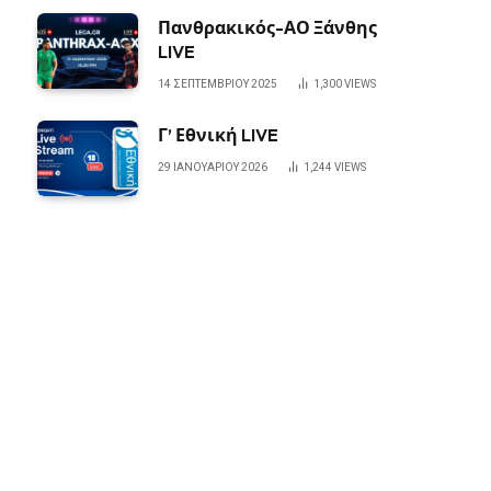
Πανθρακικός-ΑΟ Ξάνθης
LIVE
14 ΣΕΠΤΕΜΒΡΊΟΥ 2025
1,300
VIEWS
Γ’ Εθνική LIVE
29 ΙΑΝΟΥΑΡΊΟΥ 2026
1,244
VIEWS