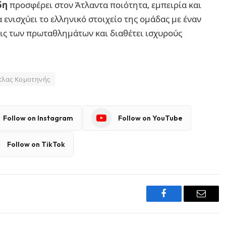
δη
προσφέρει στον Άτλαντα ποιότητα, εμπειρία και
 ενισχύει το ελληνικό στοιχείο της ομάδας με έναν
εις των πρωταθλημάτων και διαθέτει ισχυρούς
τλας Κομοτηνής
Follow on Instagram
Follow on YouTube
Follow on TikTok
Facebook
Email