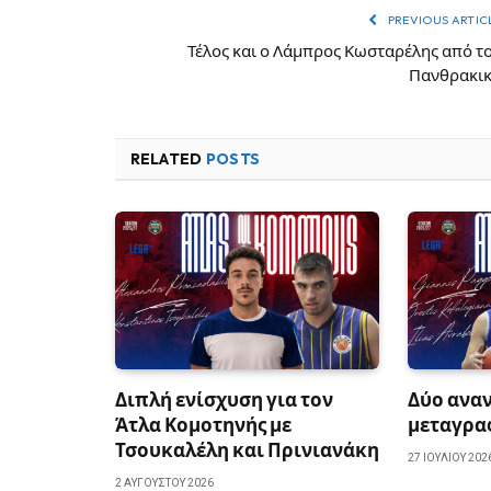
PREVIOUS ARTIC
Τέλος και ο Λάμπρος Κωσταρέλης από τ
Πανθρακι
RELATED
POSTS
Διπλή ενίσχυση για τον
Δύο αναν
Άτλα Κομοτηνής με
μεταγραφ
Τσουκαλέλη και Πρινιανάκη
27 ΙΟΥΛΊΟΥ 202
2 ΑΥΓΟΎΣΤΟΥ 2026