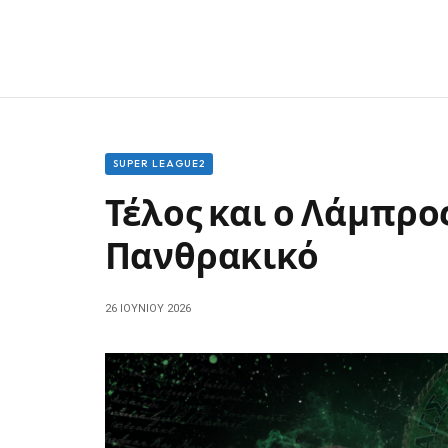
SUPER LEAGUE2
Τέλος και ο Λάμπρο
Πανθρακικό
26 ΙΟΥΝΊΟΥ 2026