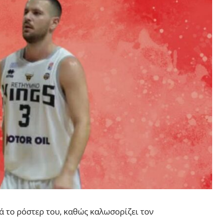
ά το ρόστερ του, καθώς καλωσορίζει τον