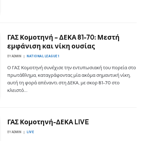
ΓΑΣ Κομοτηνή – ΔΕΚΑ 81-70: Μεστή
εμφάνιση και νίκη ουσίας
BY
ADMIN
NATIONAL LEAGUE1
Ο ΓΑΣ Κομοτηνή συνέχισε την εντυπωσιακή του πορεία στο
πρωτάθλημα, καταγράφοντας μία ακόμα σημαντική νίκη,
αυτή τη φορά απέναντι στη ΔΕΚΑ, με σκορ 81-70 στο
κλειστό…
ΓΑΣ Κομοτηνή-ΔΕΚΑ LIVE
BY
ADMIN
LIVE