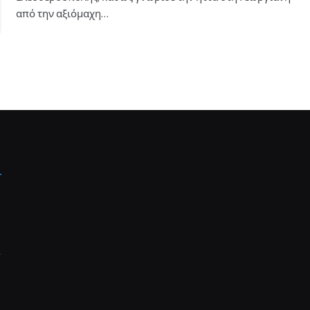
από την αξιόμαχη…