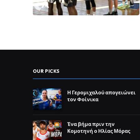
OUR PICKS
Η Γερομιχαλού απογειώνει
τον Φοίνικα
Ένα βήμα πριν την
Κομοτηνή ο Ηλίας Μόρας