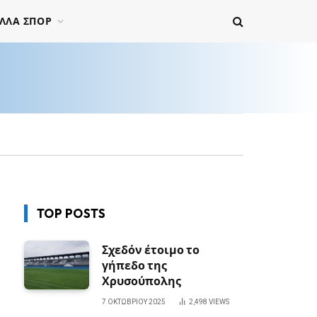
ΛΛΑ ΣΠΟΡ
TOP POSTS
Σχεδόν έτοιμο το
γήπεδο της
Χρυσούπολης
7 ΟΚΤΩΒΡΊΟΥ 2025
2,498
VIEWS