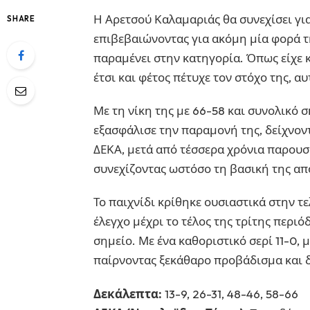
Η Αρετσού Καλαμαριάς θα συνεχίσει για 
SHARE
επιβεβαιώνοντας για ακόμη μία φορά τη
παραμένει στην κατηγορία. Όπως είχε κ
έτσι και φέτος πέτυχε τον στόχο της, α
Με τη νίκη της με 66-58 και συνολικό 
εξασφάλισε την παραμονή της, δείχνοντ
ΔΕΚΑ, μετά από τέσσερα χρόνια παρουσί
συνεχίζοντας ωστόσο τη βασική της απ
Το παιχνίδι κρίθηκε ουσιαστικά στην τ
έλεγχο μέχρι το τέλος της τρίτης περι
σημείο. Με ένα καθοριστικό σερί 11-0, 
παίρνοντας ξεκάθαρο προβάδισμα και δ
Δεκάλεπτα:
13-9, 26-31, 48-46, 58-66