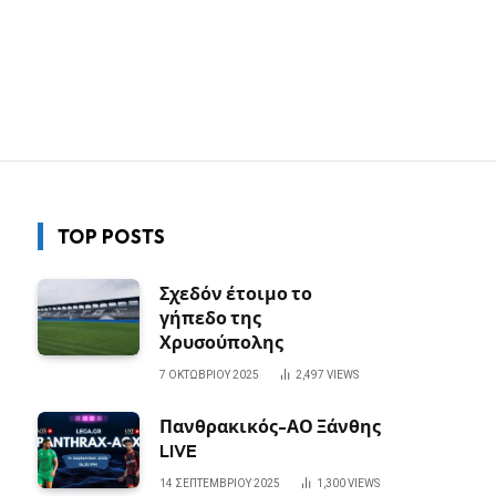
TOP POSTS
Σχεδόν έτοιμο το
γήπεδο της
Χρυσούπολης
7 ΟΚΤΩΒΡΊΟΥ 2025
2,497
VIEWS
Πανθρακικός-ΑΟ Ξάνθης
LIVE
14 ΣΕΠΤΕΜΒΡΊΟΥ 2025
1,300
VIEWS