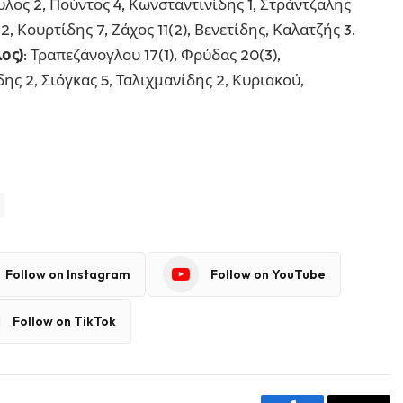
λος 2, Πούντος 4, Κωνσταντινίδης 1, Στράντζαλης
, Κουρτίδης 7, Ζάχος 11(2), Βενετίδης, Καλατζής 3.
ος)
: Τραπεζάνογλου 17(1), Φρύδας 20(3),
δης 2, Σιόγκας 5, Ταλιχμανίδης 2, Κυριακού,
Follow on Instagram
Follow on YouTube
Follow on TikTok