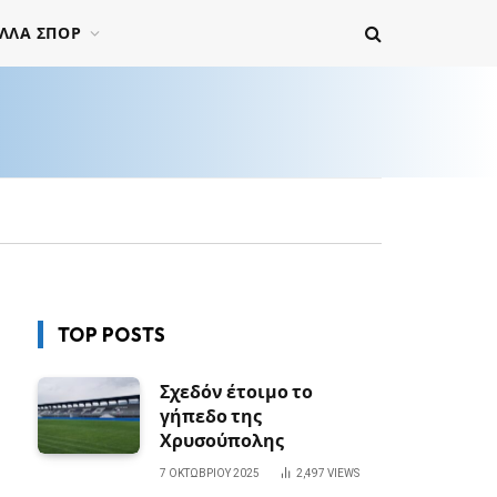
ΛΛΑ ΣΠΟΡ
TOP POSTS
Σχεδόν έτοιμο το
γήπεδο της
Χρυσούπολης
7 ΟΚΤΩΒΡΊΟΥ 2025
2,497
VIEWS