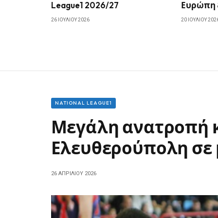
League1 2026/27
Ευρώπη 
26 ΙΟΥΛΊΟΥ 2026
20 ΙΟΥΛΊΟΥ 202
NATIONAL LEAGUE1
Μεγάλη ανατροπή κ
Ελευθερούπολη σε 
26 ΑΠΡΙΛΊΟΥ 2026