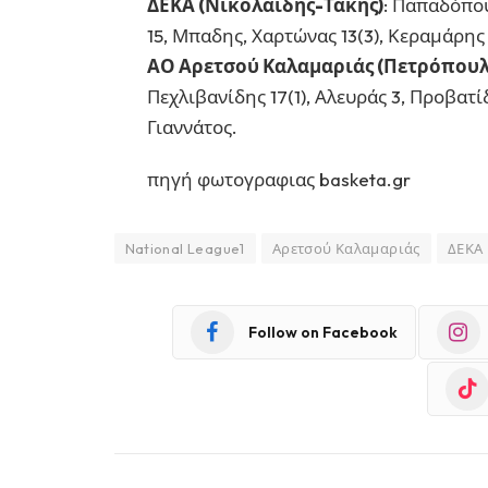
ΔΕΚΑ (Νικολαϊδης-Τάκης)
: Παπαδόπου
15, Μπαδης, Χαρτώνας 13(3), Κεραμάρης 2
ΑΟ Αρετσού Καλαμαριάς (Πετρόπουλ
Πεχλιβανίδης 17(1), Αλευράς 3, Προβατί
Γιαννάτος.
πηγή φωτογραφιας basketa.gr
National League1
Αρετσού Καλαμαριάς
ΔΕΚΑ
Follow on Facebook