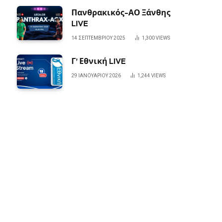
Πανθρακικός-ΑΟ Ξάνθης
LIVE
14 ΣΕΠΤΕΜΒΡΊΟΥ 2025
1,300
VIEWS
Γ’ Εθνική LIVE
29 ΙΑΝΟΥΑΡΊΟΥ 2026
1,244
VIEWS