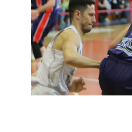
Η αναμέτρηση ανάμεσα σε Ιωνικό Ιωνία
τις ανατροπές της, με την ομάδα της 
επιστροφή στη σειρά. Παρά το αρχικό 0