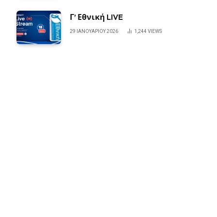
Γ’ Εθνική LIVE
29 ΙΑΝΟΥΑΡΊΟΥ 2026
1,244
VIEWS