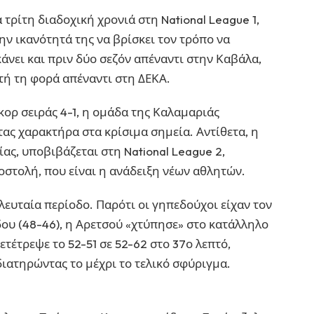
τρίτη διαδοχική χρονιά στη National League 1,
ν ικανότητά της να βρίσκει τον τρόπο να
άνει και πριν δύο σεζόν απέναντι στην Καβάλα,
υτή τη φορά απέναντι στη ΔΕΚΑ.
σκορ σειράς 4-1, η ομάδα της Καλαμαριάς
ας χαρακτήρα στα κρίσιμα σημεία. Αντίθετα, η
ας, υποβιβάζεται στη National League 2,
οστολή, που είναι η ανάδειξη νέων αθλητών.
ελευταία περίοδο. Παρότι οι γηπεδούχοι είχαν τον
όδου (48-46), η Αρετσού «χτύπησε» στο κατάλληλο
μετέτρεψε το 52-51 σε 52-62 στο 37ο λεπτό,
ιατηρώντας το μέχρι το τελικό σφύριγμα.