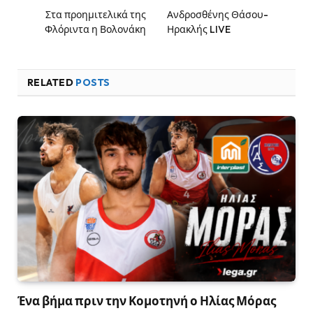
Στα προημιτελικά της
Ανδροσθένης Θάσου-
Φλόριντα η Βολονάκη
Ηρακλής LIVE
RELATED
POSTS
Ένα βήμα πριν την Κομοτηνή ο Ηλίας Μόρας