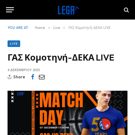
YOU ARE AT:
Home
»
Live
»
ΓΑΣ Κομοτηνή-ΔΕΚΑ LIVE
LIVE
ΓΑΣ Κομοτηνή-ΔΕΚΑ LIVE
4 ΔΕΚΕΜΒΡΊΟΥ 2025
Share