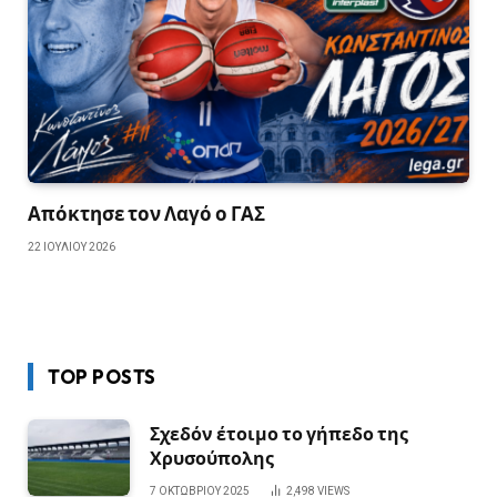
Απόκτησε τον Λαγό ο ΓΑΣ
22 ΙΟΥΛΊΟΥ 2026
TOP POSTS
Σχεδόν έτοιμο το γήπεδο της
Χρυσούπολης
7 ΟΚΤΩΒΡΊΟΥ 2025
2,498
VIEWS