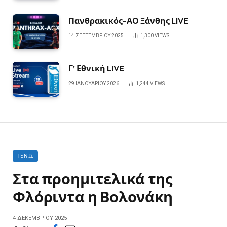
Πανθρακικός-ΑΟ Ξάνθης LIVE
14 ΣΕΠΤΕΜΒΡΊΟΥ 2025
1,300
VIEWS
Γ’ Εθνική LIVE
29 ΙΑΝΟΥΑΡΊΟΥ 2026
1,244
VIEWS
ΤΈΝΙΣ
Στα προημιτελικά της
Φλόριντα η Βολονάκη
4 ΔΕΚΕΜΒΡΊΟΥ 2025