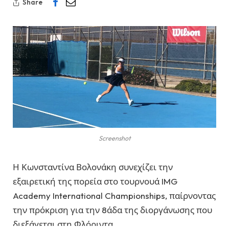
Share
Screenshot
Η Κωνσταντίνα Βολονάκη συνεχίζει την
εξαιρετική της πορεία στο τουρνουά IMG
Academy International Championships, παίρνοντας
την πρόκριση για την 8άδα της διοργάνωσης που
διεξάγεται στη Φλόριντα.