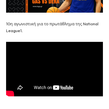
10η αγωνιστική για το πρωτάθλημα της National
League1.