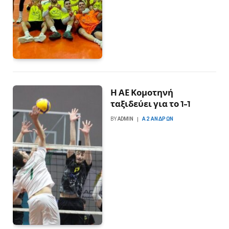
Η ΑΕ Κομοτηνή
ταξιδεύει για το 1-1
BY
ADMIN
Α2 ΑΝΔΡΏΝ