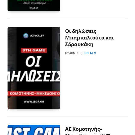
Οι δηλώσεις
Μπαμπαλιούτα και
Σδραυκάκη
BY
ADMIN
LEGATV
ΑΕ Κομοτηνής-