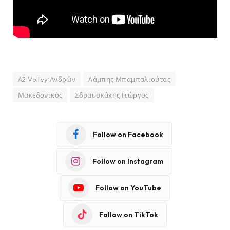
Α2 Volley Ανδρών
Λάμπης Μπαμπαλιούτας
Μακεδονικός
Σδραυσκάκης Γιώργος
Follow on Facebook
Follow on Instagram
Follow on YouTube
Follow on TikTok