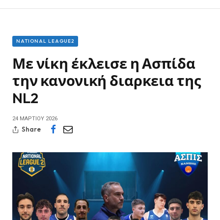
NATIONAL LEAGUE2
Με νίκη έκλεισε η Ασπίδα
την κανονική διαρκεια της
NL2
24 ΜΑΡΤΊΟΥ 2026
Share