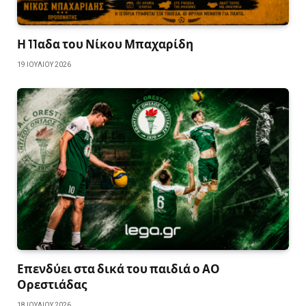
Η 11αδα του Νίκου Μπαχαρίδη
19 ΙΟΥΛΊΟΥ 2026
Επενδύει στα δικά του παιδιά ο ΑΟ
Ορεστιάδας
18 ΙΟΥΛΊΟΥ 2026