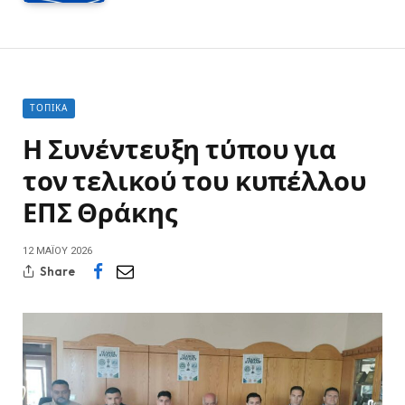
ΤΟΠΙΚΆ
Η Συνέντευξη τύπου για
τον τελικού του κυπέλλου
ΕΠΣ Θράκης
12 ΜΑΪ́ΟΥ 2026
Share