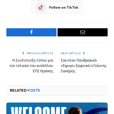
Follow on TikTok
Facebook
Email
PREVIOUS ARTICLE
NEXT ARTICLE
Η Συνέντευξη τύπου για
Σοκ στον Πανθρακικό:
τον τελικού του κυπέλλου
«Έφυγε» ξαφνικά ο Γιάννης
ΕΠΣ Θράκης
Σακάρης
RELATED
POSTS