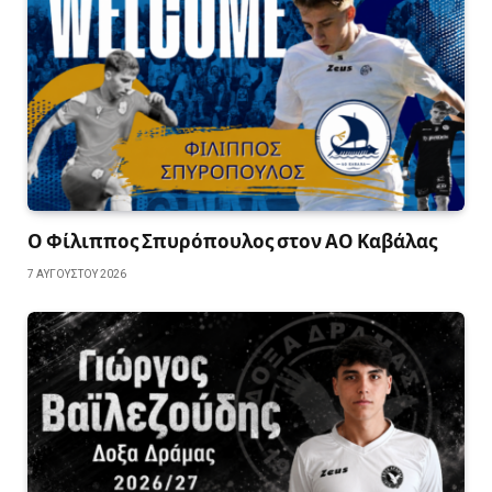
Ο Φίλιππος Σπυρόπουλος στον ΑΟ Καβάλας
7 ΑΥΓΟΎΣΤΟΥ 2026