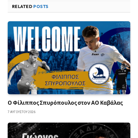
RELATED
POSTS
Ο Φίλιππος Σπυρόπουλος στον ΑΟ Καβάλας
7 ΑΥΓΟΎΣΤΟΥ 2026