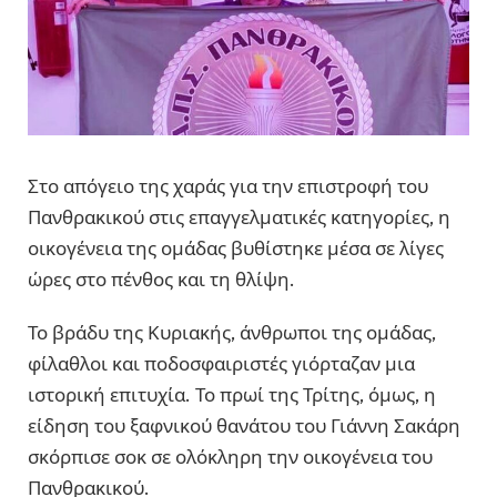
Στο απόγειο της χαράς για την επιστροφή του
Πανθρακικού στις επαγγελματικές κατηγορίες, η
οικογένεια της ομάδας βυθίστηκε μέσα σε λίγες
ώρες στο πένθος και τη θλίψη.
Το βράδυ της Κυριακής, άνθρωποι της ομάδας,
φίλαθλοι και ποδοσφαιριστές γιόρταζαν μια
ιστορική επιτυχία. Το πρωί της Τρίτης, όμως, η
είδηση του ξαφνικού θανάτου του Γιάννη Σακάρη
σκόρπισε σοκ σε ολόκληρη την οικογένεια του
Πανθρακικού.