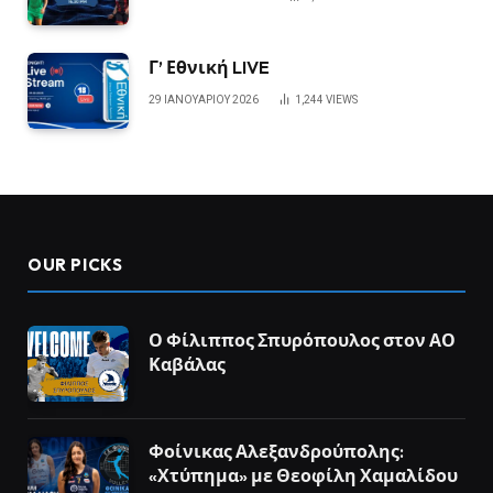
Γ’ Εθνική LIVE
29 ΙΑΝΟΥΑΡΊΟΥ 2026
1,244
VIEWS
OUR PICKS
Ο Φίλιππος Σπυρόπουλος στον ΑΟ
Καβάλας
Φοίνικας Αλεξανδρούπολης:
«Χτύπημα» με Θεοφίλη Χαμαλίδου