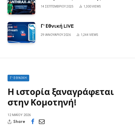
14 ΣΕΠΤΕΜΒΡΊΟΥ 2025
1,300
VIEWS
Γ’ Εθνική LIVE
29 ΙΑΝΟΥΑΡΊΟΥ 2026
1,244
VIEWS
Γ' ΕΘΝΙΚΉ
Η ιστορία ξαναγράφεται
στην Κομοτηνή!
12 ΜΑΪ́ΟΥ 2026
Share