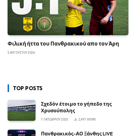
Φιλική ήττα του Πανθρακικού απο τον Άρη
5 ΑΥΓΟΎΣΤΟΥ 2026
TOP POSTS
Σχεδόν έτοιμο το γήπεδο της
Χρυσούπολης
7 ΟΚΤΩΒΡΊΟΥ 2025
2,497
VIEWS
Πανθρακικός-ΑΟ Ξάνθης LIVE