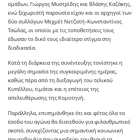
ομάδων,
Γιώργος Μυστρίδης
και
Βλάσης Καζάκης
,
ενώ ξεχωριστή παρουσία είχαν και οι αρχηγοί των
δύο συλλόγων Μεχμέτ Νετζατή-Κωνσταντίνος
Τσώλας, οι οποίοι με τις τοποθετήσεις τους
έδωσαν το δικό τους ιδιαίτερο στίγμα στη
διαδικασία.
Κατά τη διάρκεια της συνέντευξης τονίστηκε η
μεγάλη σημασία της συγκεκριμένης ημέρας,
καθώς πέρα από τη διεξαγωγή του τελικού
Κυπέλλου, τιμάται και η επέτειος της
απελευθέρωσης της
Κομοτηνή
.
Παράλληλα, επισημάνθηκε ότι και φέτος όλα τα
έσοδα του αγώνα θα διατεθούν για φιλανθρωπικό
σκοπό, συνεχίζοντας μια σημαντική κοινωνική
πρωτοβουλία που συνοδεύει τον θεσμό τα