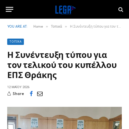
YOU ARE AT:
Home
»
Τοπικά
»
Η Συνέντευξη τύπου για τον τελικού του κυπέλλου ΕΠΣ Θράκης
ΤΟΠΙΚΆ
Η Συνέντευξη τύπου για
τον τελικού του κυπέλλου
ΕΠΣ Θράκης
12 ΜΑΪ́ΟΥ 2026
Share