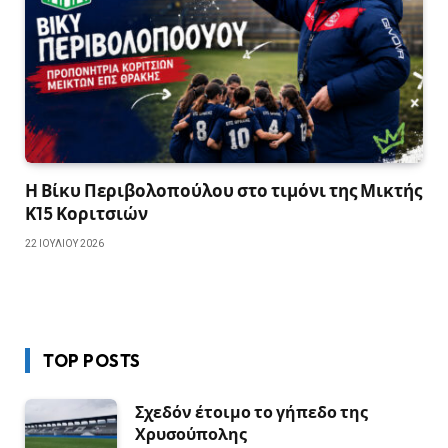
Η Βίκυ Περιβολοπούλου στο τιμόνι της Μικτής
Κ15 Κοριτσιών
22 ΙΟΥΛΊΟΥ 2026
TOP POSTS
Σχεδόν έτοιμο το γήπεδο της
Χρυσούπολης