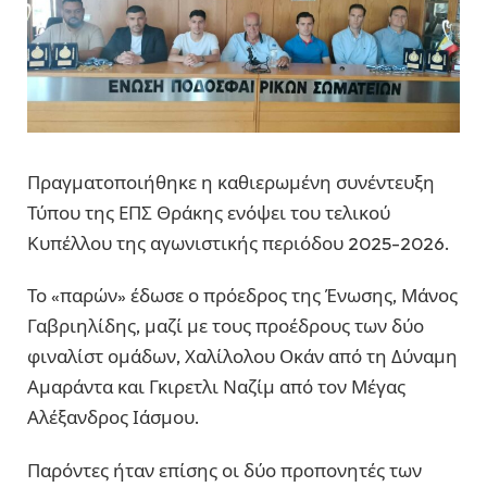
Πραγματοποιήθηκε η καθιερωμένη συνέντευξη
Τύπου της
ΕΠΣ Θράκης
ενόψει του τελικού
Κυπέλλου της αγωνιστικής περιόδου 2025-2026.
Το «παρών» έδωσε ο πρόεδρος της Ένωσης,
Μάνος
Γαβριηλίδης
, μαζί με τους προέδρους των δύο
φιναλίστ ομάδων,
Χαλίλολου Οκάν
από τη
Δύναμη
Αμαράντα
και
Γκιρετλι Ναζίμ
από τον
Μέγας
Αλέξανδρος Ιάσμου
.
Παρόντες ήταν επίσης οι δύο προπονητές των