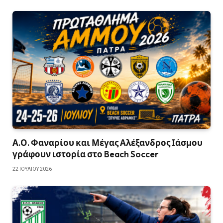
Α.Ο. Φαναρίου και Μέγας Αλέξανδρος Ιάσμου
γράφουν ιστορία στο Beach Soccer
22 ΙΟΥΛΊΟΥ 2026