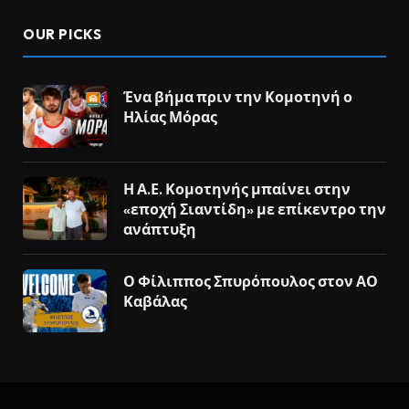
OUR PICKS
Ένα βήμα πριν την Κομοτηνή ο
Ηλίας Μόρας
Η Α.Ε. Κομοτηνής μπαίνει στην
«εποχή Σιαντίδη» με επίκεντρο την
ανάπτυξη
Ο Φίλιππος Σπυρόπουλος στον ΑΟ
Καβάλας