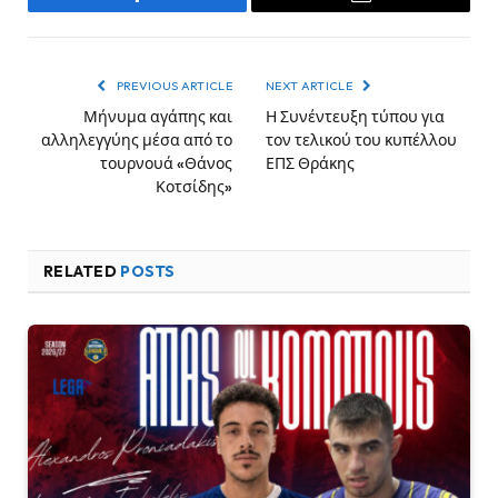
Facebook
Email
PREVIOUS ARTICLE
NEXT ARTICLE
Μήνυμα αγάπης και
Η Συνέντευξη τύπου για
αλληλεγγύης μέσα από το
τον τελικού του κυπέλλου
τουρνουά «Θάνος
ΕΠΣ Θράκης
Κοτσίδης»
RELATED
POSTS