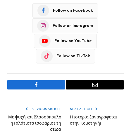
Follow on Facebook
Follow on Instagram
Follow on YouTube
Follow on TikTok
Facebook
Email
PREVIOUS ARTICLE
NEXT ARTICLE
Με ψυχή και Βλασσόπουλο
Η ιστορία ξαναγράφεται
η Γαλάτιστα ισοφάρισε τη
στην Κομοτηνή!
σειρά