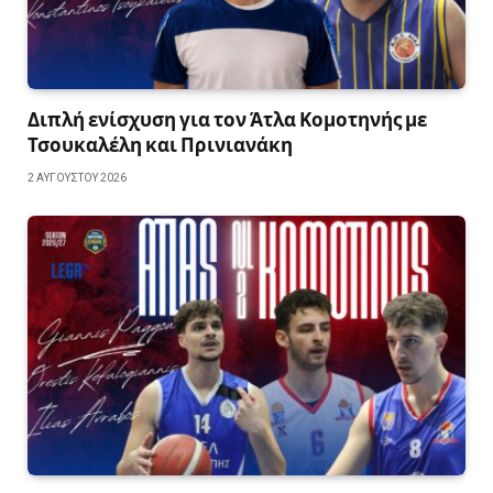
Διπλή ενίσχυση για τον Άτλα Κομοτηνής με
Τσουκαλέλη και Πρινιανάκη
2 ΑΥΓΟΎΣΤΟΥ 2026