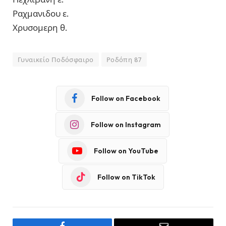
Ραχμανιδου ε.
Χρυσομερη θ.
Γυναικείο Ποδόσφαιρο
Ροδόπη 87
Follow on Facebook
Follow on Instagram
Follow on YouTube
Follow on TikTok