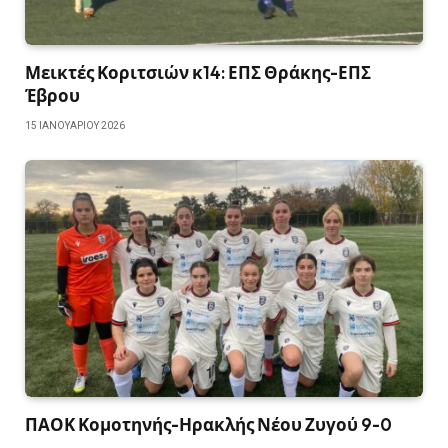
Μεικτές Κοριτσιών κ14: ΕΠΣ Θράκης-ΕΠΣ
Έβρου
15 ΙΑΝΟΥΑΡΊΟΥ 2026
ΠΑΟΚ Κομοτηνής-Ηρακλής Νέου Ζυγού 9-0