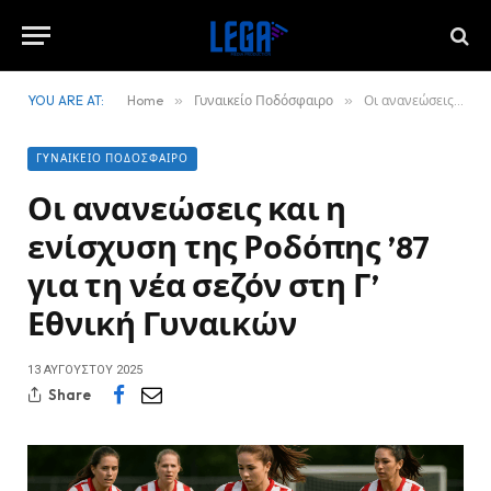
YOU ARE AT:
Home
»
Γυναικείο Ποδόσφαιρο
»
Οι ανανεώσεις και η ενίσχυση της Ροδόπης ’87 για τη νέα σεζόν στη Γ’ Εθνική Γυναικών
ΓΥΝΑΙΚΕΊΟ ΠΟΔΌΣΦΑΙΡΟ
Οι ανανεώσεις και η
ενίσχυση της Ροδόπης ’87
για τη νέα σεζόν στη Γ’
Εθνική Γυναικών
13 ΑΥΓΟΎΣΤΟΥ 2025
Share