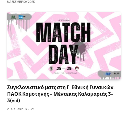
8 ΔΕΚΕΜΒΡΊΟΥ 2025
Συγκλονιστικό ματς στη Γ’ Εθνική Γυναικών:
ΠΑΟΚ Κομοτηνής – Μέντεκας Καλαμαριάς 3-
3(vid)
21 ΟΚΤΩΒΡΊΟΥ 2025