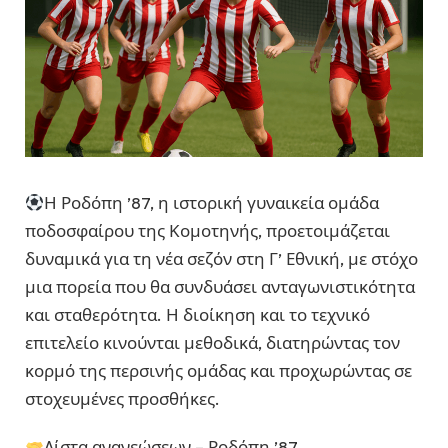
Η Ροδόπη ’87, η ιστορική γυναικεία ομάδα
ποδοσφαίρου της Κομοτηνής, προετοιμάζεται
δυναμικά για τη νέα σεζόν στη Γ’ Εθνική, με στόχο
μια πορεία που θα συνδυάσει ανταγωνιστικότητα
και σταθερότητα. Η διοίκηση και το τεχνικό
επιτελείο κινούνται μεθοδικά, διατηρώντας τον
κορμό της περσινής ομάδας και προχωρώντας σε
στοχευμένες προσθήκες.
Λίστα ανανεώσεων – Ροδόπη ’87