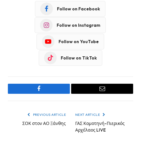
Follow on Facebook
Follow on Instagram
Follow on YouTube
Follow on TikTok
Facebook
Email
PREVIOUS ARTICLE
NEXT ARTICLE
ΣΟΚ στον ΑΟ Ξάνθης
ΓΑΣ Κομοτηνή-Πιερικός
Αρχέλαος LIVE