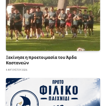
Ξεκίνησε η προετοιμασία του Άρδα
Καστανεών
4 ΑΥΓΟΎΣΤΟΥ 2026