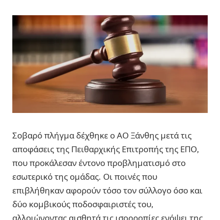
Σοβαρό πλήγμα δέχθηκε ο ΑΟ Ξάνθης μετά τις
αποφάσεις της Πειθαρχικής Επιτροπής της ΕΠΟ,
που προκάλεσαν έντονο προβληματισμό στο
εσωτερικό της ομάδας. Οι ποινές που
επιβλήθηκαν αφορούν τόσο τον σύλλογο όσο και
δύο κομβικούς ποδοσφαιριστές του,
αλλοιώνοντας αισθητά τις ισορροπίες ενόψει της