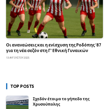
Οι ανανεώσεις και η ενίσχυση της Ροδόπης ’87
για τη νέα σεζόν στη Γ’ Εθνική Γυναικών
13 ΑΥΓΟΎΣΤΟΥ 2025
TOP POSTS
Σχεδόν έτοιμο το γήπεδο της
Χρυσούπολης