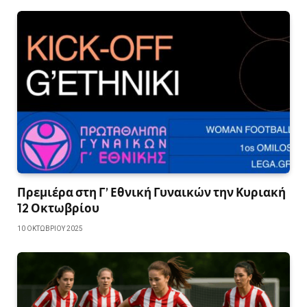
Πρεμιέρα στη Γ’ Εθνική Γυναικών την Κυριακή
12 Οκτωβρίου
10 ΟΚΤΩΒΡΊΟΥ 2025