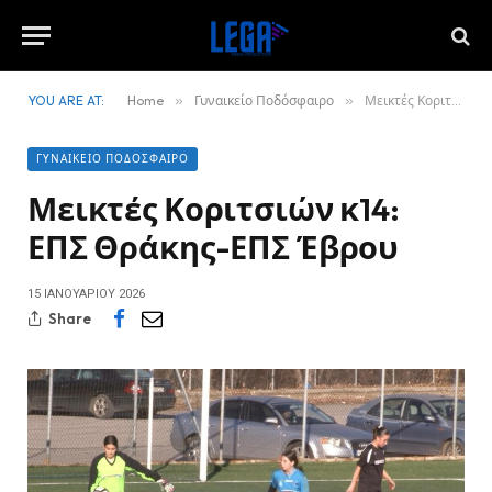
YOU ARE AT:
Home
»
Γυναικείο Ποδόσφαιρο
»
Μεικτές Κοριτσιών κ14: ΕΠΣ Θράκης-ΕΠΣ Έβρου
ΓΥΝΑΙΚΕΊΟ ΠΟΔΌΣΦΑΙΡΟ
Μεικτές Κοριτσιών κ14:
ΕΠΣ Θράκης-ΕΠΣ Έβρου
15 ΙΑΝΟΥΑΡΊΟΥ 2026
Share