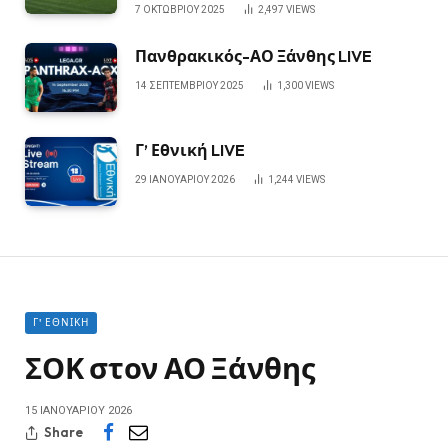
7 ΟΚΤΩΒΡΊΟΥ 2025
2,497
VIEWS
Πανθρακικός-ΑΟ Ξάνθης LIVE
14 ΣΕΠΤΕΜΒΡΊΟΥ 2025
1,300
VIEWS
Γ’ Εθνική LIVE
29 ΙΑΝΟΥΑΡΊΟΥ 2026
1,244
VIEWS
Γ' ΕΘΝΙΚΉ
ΣΟΚ στον ΑΟ Ξάνθης
15 ΙΑΝΟΥΑΡΊΟΥ 2026
Share