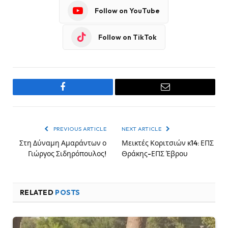
Follow on YouTube
Follow on TikTok
Facebook
Email
PREVIOUS ARTICLE
NEXT ARTICLE
Στη Δύναμη Αμαράντων ο
Μεικτές Κοριτσιών κ14: ΕΠΣ
Γιώργος Σιδηρόπουλος!
Θράκης-ΕΠΣ Έβρου
RELATED
POSTS