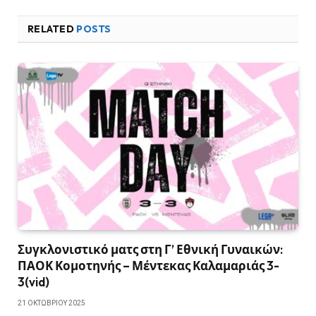
RELATED
POSTS
Συγκλονιστικό ματς στη Γ’ Εθνική Γυναικών:
ΠΑΟΚ Κομοτηνής – Μέντεκας Καλαμαριάς 3-
3(vid)
21 ΟΚΤΩΒΡΊΟΥ 2025