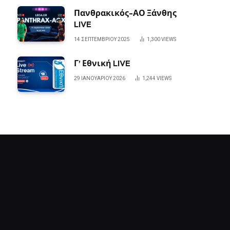
Πανθρακικός-ΑΟ Ξάνθης
LIVE
14 ΣΕΠΤΕΜΒΡΊΟΥ 2025
1,300
VIEWS
Γ’ Εθνική LIVE
29 ΙΑΝΟΥΑΡΊΟΥ 2026
1,244
VIEWS