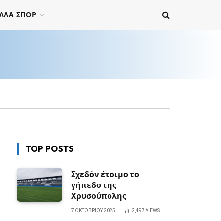
ΛΛΑ ΣΠΟΡ
TOP POSTS
Σχεδόν έτοιμο το
γήπεδο της
Χρυσούπολης
7 ΟΚΤΩΒΡΊΟΥ 2025
2,497
VIEWS