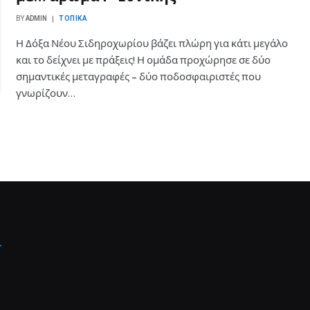
BY
ADMIN
ΤΟΠΙΚΆ
Η Δόξα Νέου Σιδηροχωρίου βάζει πλώρη για κάτι μεγάλο
και το δείχνει με πράξεις! Η ομάδα προχώρησε σε δύο
σημαντικές μεταγραφές – δύο ποδοσφαιριστές που
γνωρίζουν…