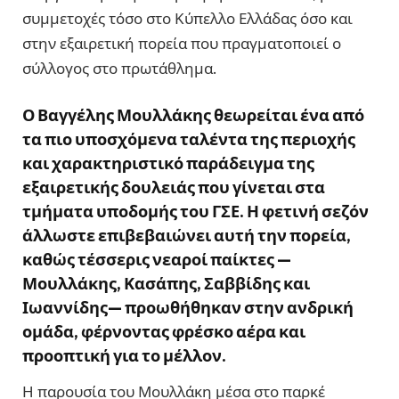
συμμετοχές τόσο στο Κύπελλο Ελλάδας όσο και
στην εξαιρετική πορεία που πραγματοποιεί ο
σύλλογος στο πρωτάθλημα.
Ο Βαγγέλης Μουλλάκης θεωρείται ένα από
τα πιο υποσχόμενα ταλέντα της περιοχής
και χαρακτηριστικό παράδειγμα της
εξαιρετικής δουλειάς που γίνεται στα
τμήματα υποδομής του ΓΣΕ. Η φετινή σεζόν
άλλωστε επιβεβαιώνει αυτή την πορεία,
καθώς τέσσερις νεαροί παίκτες —
Μουλλάκης, Κασάπης, Σαββίδης και
Ιωαννίδης— προωθήθηκαν στην ανδρική
ομάδα, φέρνοντας φρέσκο αέρα και
προοπτική για το μέλλον.
Η παρουσία του Μουλλάκη μέσα στο παρκέ