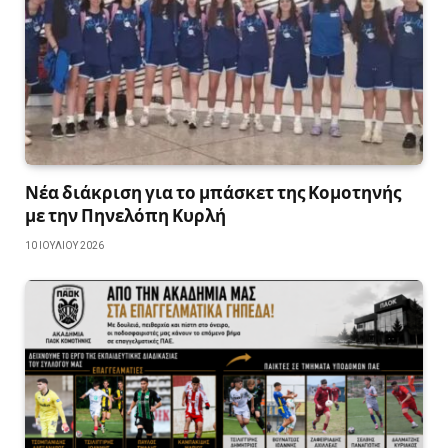
Νέα διάκριση για το μπάσκετ της Κομοτηνής
με την Πηνελόπη Κυρλή
10 ΙΟΥΛΊΟΥ 2026