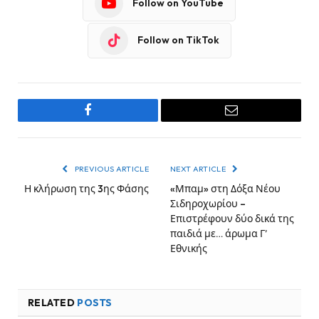
Follow on YouTube
Follow on TikTok
Facebook
Email
PREVIOUS ARTICLE
NEXT ARTICLE
Η κλήρωση της 3ης Φάσης
«Μπαμ» στη Δόξα Νέου
Σιδηροχωρίου –
Επιστρέφουν δύο δικά της
παιδιά με… άρωμα Γ’
Εθνικής
RELATED
POSTS