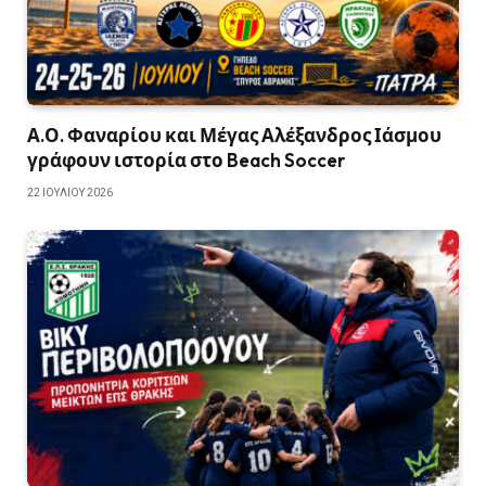
Α.Ο. Φαναρίου και Μέγας Αλέξανδρος Ιάσμου
γράφουν ιστορία στο Beach Soccer
22 ΙΟΥΛΊΟΥ 2026