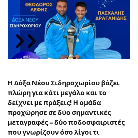
Η Δόξα Νέου Σιδηροχωρίου βάζει
πλώρη για κάτι μεγάλο και το
δείχνει με πράξεις! Η ομάδα
προχώρησε σε δύο σημαντικές
μεταγραφές – δύο ποδοσφαιριστές
που γνωρίζουν όσο λίγοι τι