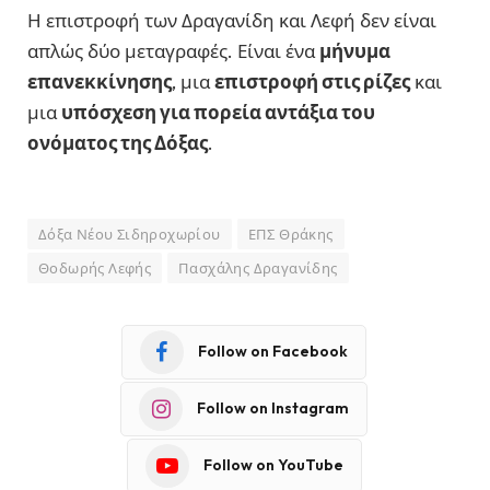
Η επιστροφή των Δραγανίδη και Λεφή δεν είναι
απλώς δύο μεταγραφές. Είναι ένα
μήνυμα
επανεκκίνησης
, μια
επιστροφή στις ρίζες
και
μια
υπόσχεση για πορεία αντάξια του
ονόματος της Δόξας
.
Δόξα Νέου Σιδηροχωρίου
ΕΠΣ Θράκης
Θοδωρής Λεφής
Πασχάλης Δραγανίδης
Follow on Facebook
Follow on Instagram
Follow on YouTube