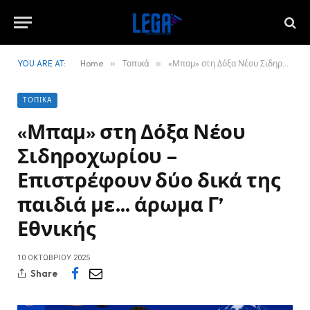
YOU ARE AT:
Home
»
Τοπικά
»
«Μπαμ» στη Δόξα Νέου Σιδηροχωρίου – Επιστρέφουν δύο δικά της παιδιά με… άρωμα Γ’ Εθνικής
ΤΟΠΙΚΆ
«Μπαμ» στη Δόξα Νέου
Σιδηροχωρίου –
Επιστρέφουν δύο δικά της
παιδιά με… άρωμα Γ’
Εθνικής
10 ΟΚΤΩΒΡΊΟΥ 2025
Share