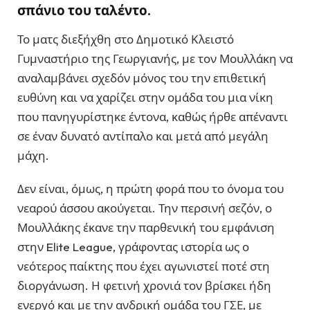
σπάνιο του ταλέντο.
Το ματς διεξήχθη στο Δημοτικό Κλειστό
Γυμναστήριο της Γεωργιανής, με τον Μουλλάκη να
αναλαμβάνει σχεδόν μόνος του την επιθετική
ευθύνη και να χαρίζει στην ομάδα του μια νίκη
που πανηγυρίστηκε έντονα, καθώς ήρθε απέναντι
σε έναν δυνατό αντίπαλο και μετά από μεγάλη
μάχη.
Δεν είναι, όμως, η πρώτη φορά που το όνομα του
νεαρού άσσου ακούγεται. Την περσινή σεζόν, ο
Μουλλάκης έκανε την παρθενική του εμφάνιση
στην Elite League, γράφοντας ιστορία ως ο
νεότερος παίκτης που έχει αγωνιστεί ποτέ στη
διοργάνωση. Η φετινή χρονιά τον βρίσκει ήδη
ενεργό και με την ανδρική ομάδα του ΓΣΕ, με