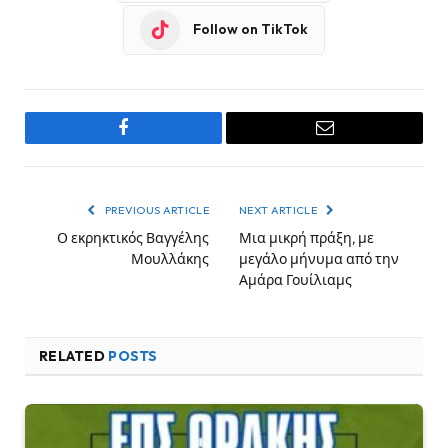
Follow on TikTok
Facebook
Email
PREVIOUS ARTICLE
NEXT ARTICLE
Ο εκρηκτικός Βαγγέλης
Μια μικρή πράξη, με
Μουλλάκης
μεγάλο μήνυμα από την
Αμάρα Γουίλιαμς
RELATED
POSTS