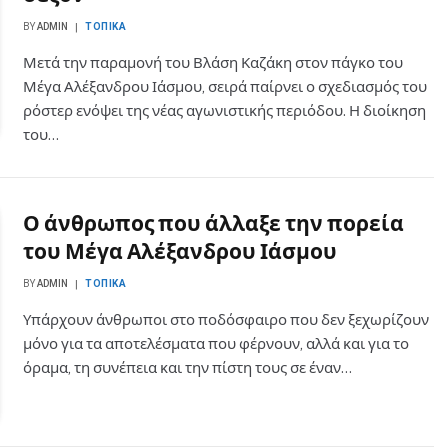
BY
ADMIN
ΤΟΠΙΚΆ
Μετά την παραμονή του Βλάση Καζάκη στον πάγκο του
Μέγα Αλέξανδρου Ιάσμου, σειρά παίρνει ο σχεδιασμός του
ρόστερ ενόψει της νέας αγωνιστικής περιόδου. Η διοίκηση
του…
Ο άνθρωπος που άλλαξε την πορεία
του Μέγα Αλέξανδρου Ιάσμου
BY
ADMIN
ΤΟΠΙΚΆ
Υπάρχουν άνθρωποι στο ποδόσφαιρο που δεν ξεχωρίζουν
μόνο για τα αποτελέσματα που φέρνουν, αλλά και για το
όραμα, τη συνέπεια και την πίστη τους σε έναν…