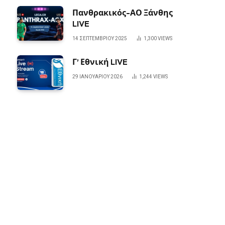
Πανθρακικός-ΑΟ Ξάνθης
LIVE
14 ΣΕΠΤΕΜΒΡΊΟΥ 2025
1,300
VIEWS
Γ’ Εθνική LIVE
29 ΙΑΝΟΥΑΡΊΟΥ 2026
1,244
VIEWS