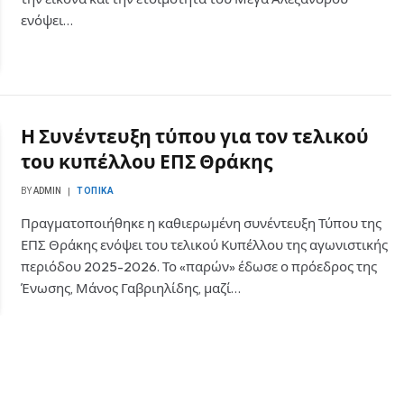
ενόψει…
Η Συνέντευξη τύπου για τον τελικού
του κυπέλλου ΕΠΣ Θράκης
BY
ADMIN
ΤΟΠΙΚΆ
Πραγματοποιήθηκε η καθιερωμένη συνέντευξη Τύπου της
ΕΠΣ Θράκης ενόψει του τελικού Κυπέλλου της αγωνιστικής
περιόδου 2025-2026. Το «παρών» έδωσε ο πρόεδρος της
Ένωσης, Μάνος Γαβριηλίδης, μαζί…