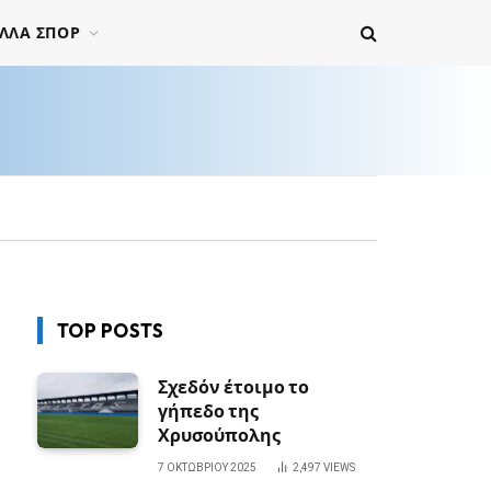
ΛΛΑ ΣΠΟΡ
TOP POSTS
Σχεδόν έτοιμο το
γήπεδο της
Χρυσούπολης
7 ΟΚΤΩΒΡΊΟΥ 2025
2,497
VIEWS