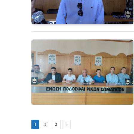
Next
1
2
3