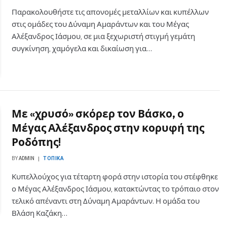
Παρακολουθήστε τις απονομές μεταλλίων και κυπέλλων
στις ομάδες του Δύναμη Αμαράντων και του Μέγας
Αλέξανδρος Ιάσμου, σε μια ξεχωριστή στιγμή γεμάτη
συγκίνηση, χαμόγελα και δικαίωση για…
Με «χρυσό» σκόρερ τον Βάσκο, ο
Μέγας Αλέξανδρος στην κορυφή της
Ροδόπης!
BY
ADMIN
ΤΟΠΙΚΆ
Κυπελλούχος για τέταρτη φορά στην ιστορία του στέφθηκε
ο Μέγας Αλέξανδρος Ιάσμου, κατακτώντας το τρόπαιο στον
τελικό απέναντι στη Δύναμη Αμαράντων. Η ομάδα του
Βλάση Καζάκη…