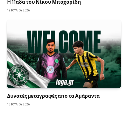
Η 11αδα του Νίκου Μπαχαρίδη
19 ΙΟΥΛΊΟΥ 2026
Δυνατές μεταγραφές απο τα Αμάραντα
18 ΙΟΥΛΊΟΥ 2026