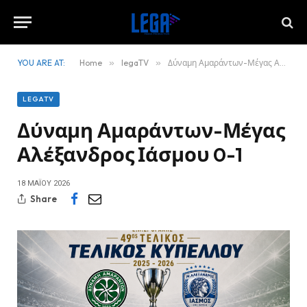
YOU ARE AT:
Home
»
legaTV
»
Δύναμη Αμαράντων-Μέγας Αλέξανδρος Ιάσμου 0-1
LEGATV
Δύναμη Αμαράντων-Μέγας
Αλέξανδρος Ιάσμου 0-1
18 ΜΑΪ́ΟΥ 2026
Share