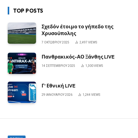
TOP POSTS
Σχεδόν έτοιμο το γήπεδο της
Χρυσούπολης
7 ΟΚΤΩΒΡΊΟΥ 2025
2,497
VIEWS
Πανθρακικός-ΑΟ Ξάνθης LIVE
14 ΣΕΠΤΕΜΒΡΊΟΥ 2025
1,300
VIEWS
Γ’ Εθνική LIVE
29 ΙΑΝΟΥΑΡΊΟΥ 2026
1,244
VIEWS