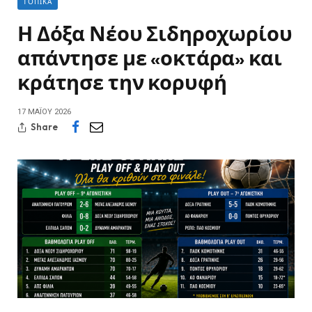
ΤΟΠΙΚΆ
Η Δόξα Νέου Σιδηροχωρίου
απάντησε με «οκτάρα» και
κράτησε την κορυφή
17 ΜΑΪ́ΟΥ 2026
Share