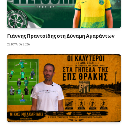
Γιάννης Πραντσίδης στη Δύναμη Αμαράντων
22 ΙΟΥΛΊΟΥ 2026