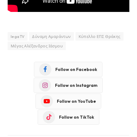
legaTV
Δύναμη Αμαράντων
Κύπελλο ΕΠΣ Θράκης
Μέγας Αλέξανδρος Ιάσμου
Follow on Facebook
Follow on Instagram
Follow on YouTube
Follow on TikTok