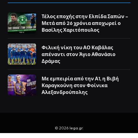
Τέλος εποχής στην Ελπίδα Σαπών –
Μετά από 26 χρόνια αποχωρεί ο
Βασίλης Χαριτόπουλος
Φιλική νίκη του ΑΟ Καβάλας
απέναντι στον Άγιο Αθανάσιο
Δράμας
Με εμπειρία από την Α1, η Βιβή
Καραγκούνη στον Φοίνικα
Αλεξανδρούπολης
© 2026
lega.gr
.