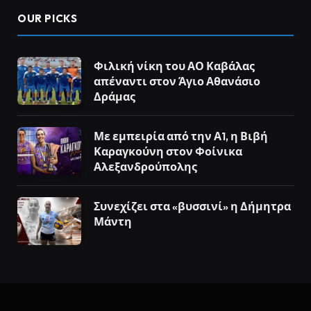
OUR PICKS
Φιλική νίκη του ΑΟ Καβάλας
απέναντι στον Άγιο Αθανάσιο
Δράμας
Με εμπειρία από την Α1, η Βιβή
Καραγκούνη στον Φοίνικα
Αλεξανδρούπολης
Συνεχίζει στα «βυσσινί» η Δήμητρα
Μάντη