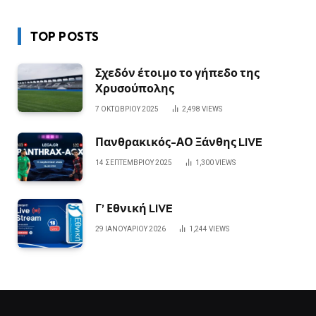
TOP POSTS
Σχεδόν έτοιμο το γήπεδο της
Χρυσούπολης
7 ΟΚΤΩΒΡΊΟΥ 2025
2,498
VIEWS
Πανθρακικός-ΑΟ Ξάνθης LIVE
14 ΣΕΠΤΕΜΒΡΊΟΥ 2025
1,300
VIEWS
Γ’ Εθνική LIVE
29 ΙΑΝΟΥΑΡΊΟΥ 2026
1,244
VIEWS