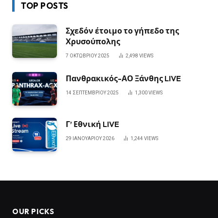
TOP POSTS
Σχεδόν έτοιμο το γήπεδο της
Χρυσούπολης
7 ΟΚΤΩΒΡΊΟΥ 2025
2,498
VIEWS
Πανθρακικός-ΑΟ Ξάνθης LIVE
14 ΣΕΠΤΕΜΒΡΊΟΥ 2025
1,300
VIEWS
Γ’ Εθνική LIVE
29 ΙΑΝΟΥΑΡΊΟΥ 2026
1,244
VIEWS
OUR PICKS