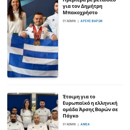
για τον Δημήτρη
Μπακοχρήστο
BY
ADMIN
ΆΡΣΗΣ ΒΑΡΏΝ
Έτοιμη για το
Ευρωπαϊκό η ελληνική
ομάδα Άρσης Βαρών σε
Πάγκο
BY
ADMIN
ΑΜΕΑ