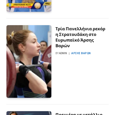
Τρία Πανελλήνια ρεκόρ
η Στρατουδάκη στο
Ευρωπαϊκό Άρσης
Βαρών
BY
ADMIN
ΆΡΣΗΣ ΒΑΡΏΝ
Πρεμιέρα με μετάλλιο