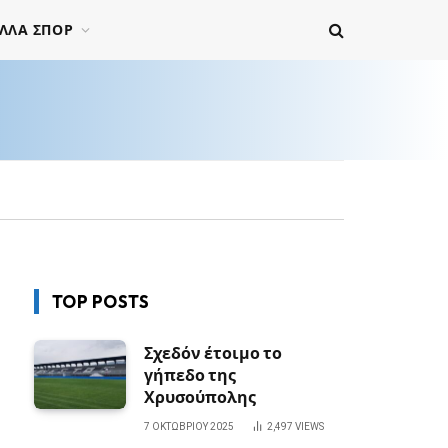
ΛΛΑ ΣΠΟΡ
TOP POSTS
Σχεδόν έτοιμο το
γήπεδο της
Χρυσούπολης
7 ΟΚΤΩΒΡΊΟΥ 2025
2,497
VIEWS