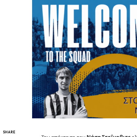
SHARE