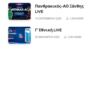
Πανθρακικός-ΑΟ Ξάνθης
LIVE
14 ΣΕΠΤΕΜΒΡΊΟΥ 2025
1,300
VIEWS
Γ’ Εθνική LIVE
29 ΙΑΝΟΥΑΡΊΟΥ 2026
1,244
VIEWS