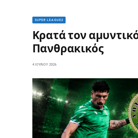
SUPER LEAGUE2
Κρατά τον αμυντικό
Πανθρακικός
4 ΙΟΥΛΊΟΥ 2026