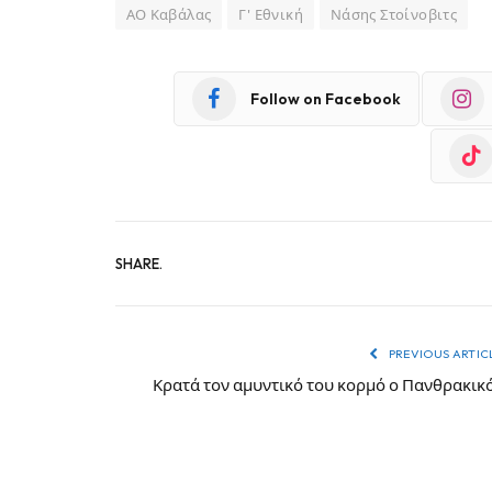
ΑΟ Καβάλας
Γ' Εθνική
Νάσης Στοίνοβιτς
Follow on Facebook
SHARE.
PREVIOUS ARTIC
Κρατά τον αμυντικό του κορμό ο Πανθρακικ