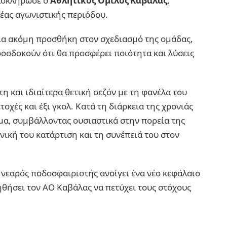
οκλήρωσε ο
Αθλητικός Όμιλος Καβάλας
,
νέας αγωνιστικής περιόδου.
ία ακόμη προσθήκη στον σχεδιασμό της ομάδας,
οσδοκούν ότι θα προσφέρει ποιότητα και λύσεις
η και ιδιαίτερα θετική σεζόν με τη φανέλα του
χές και έξι γκολ. Κατά τη διάρκεια της χρονιάς
μα, συμβάλλοντας ουσιαστικά στην πορεία της
νική του κατάρτιση και τη συνέπειά του στον
νεαρός ποδοσφαιριστής ανοίγει ένα νέο κεφάλαιο
ηθήσει τον ΑΟ Καβάλας να πετύχει τους στόχους