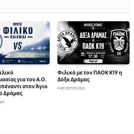
ιλικό
Φιλικό με τον ΠΑΟΚ Κ19 η
ασίας για τον Α.Ο.
Δόξα Δράμας
πέναντι στον Άγιο
4 ΑΥΓΟΎΣΤΟΥ 2026
ο Δράμας
026