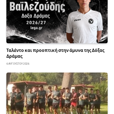
Ταλέντο και προοπτική στην άμυνα της Δόξας
Δράμας
6 ΑΥΓΟΎΣΤΟΥ 2026