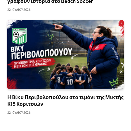
γράφουν ιστορία στο Beach Soccer
22 ΙΟΥΛΊΟΥ 2026
Η Βίκυ Περιβολοπούλου στο τιμόνι της Μικτής
Κ15 Κοριτσιών
22 ΙΟΥΛΊΟΥ 2026