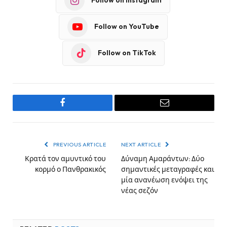
Follow on Instagram
Follow on YouTube
Follow on TikTok
Facebook
Email
PREVIOUS ARTICLE
NEXT ARTICLE
Κρατά τον αμυντικό του
Δύναμη Αμαράντων: Δύο
κορμό ο Πανθρακικός
σημαντικές μεταγραφές και
μία ανανέωση ενόψει της
νέας σεζόν