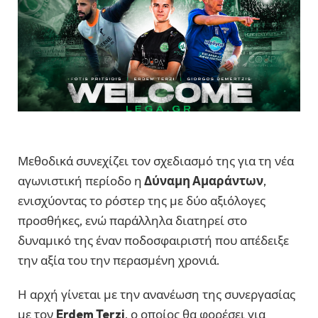
Μεθοδικά συνεχίζει τον σχεδιασμό της για τη νέα
αγωνιστική περίοδο η
Δύναμη Αμαράντων
,
ενισχύοντας το ρόστερ της με δύο αξιόλογες
προσθήκες, ενώ παράλληλα διατηρεί στο
δυναμικό της έναν ποδοσφαιριστή που απέδειξε
την αξία του την περασμένη χρονιά.
Η αρχή γίνεται με την ανανέωση της συνεργασίας
με τον
Erdem Terzi
, ο οποίος θα φορέσει για