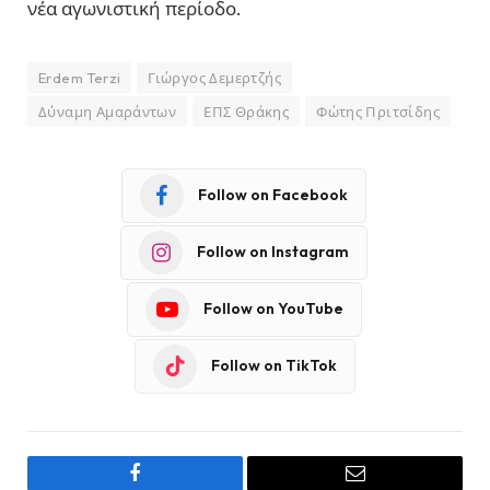
νέα αγωνιστική περίοδο.
Erdem Terzi
Γιώργος Δεμερτζής
Δύναμη Αμαράντων
ΕΠΣ Θράκης
Φώτης Πριτσίδης
Follow on Facebook
Follow on Instagram
Follow on YouTube
Follow on TikTok
Facebook
Email