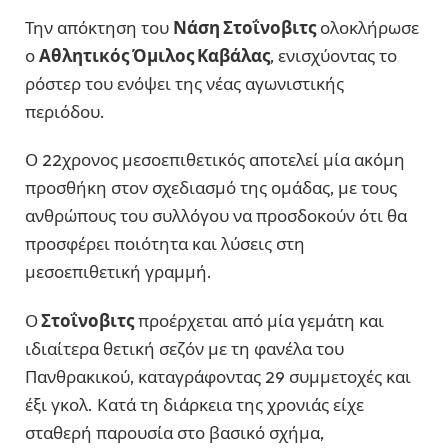
Την απόκτηση του
Νάση Στοΐνοβιτς
ολοκλήρωσε
ο
Αθλητικός Όμιλος Καβάλας
, ενισχύοντας το
ρόστερ του ενόψει της νέας αγωνιστικής
περιόδου.
Ο 22χρονος μεσοεπιθετικός αποτελεί μία ακόμη
προσθήκη στον σχεδιασμό της ομάδας, με τους
ανθρώπους του συλλόγου να προσδοκούν ότι θα
προσφέρει ποιότητα και λύσεις στη
μεσοεπιθετική γραμμή.
Ο
Στοΐνοβιτς
προέρχεται από μία γεμάτη και
ιδιαίτερα θετική σεζόν με τη φανέλα του
Πανθρακικού, καταγράφοντας 29 συμμετοχές και
έξι γκολ. Κατά τη διάρκεια της χρονιάς είχε
σταθερή παρουσία στο βασικό σχήμα,