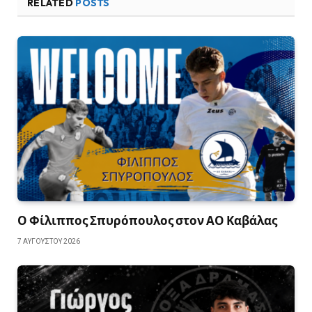
RELATED
POSTS
Ο Φίλιππος Σπυρόπουλος στον ΑΟ Καβάλας
7 ΑΥΓΟΎΣΤΟΥ 2026