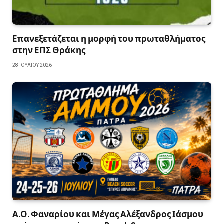
Επανεξετάζεται η μορφή του πρωταθλήματος
στην ΕΠΣ Θράκης
28 ΙΟΥΛΊΟΥ 2026
Α.Ο. Φαναρίου και Μέγας Αλέξανδρος Ιάσμου