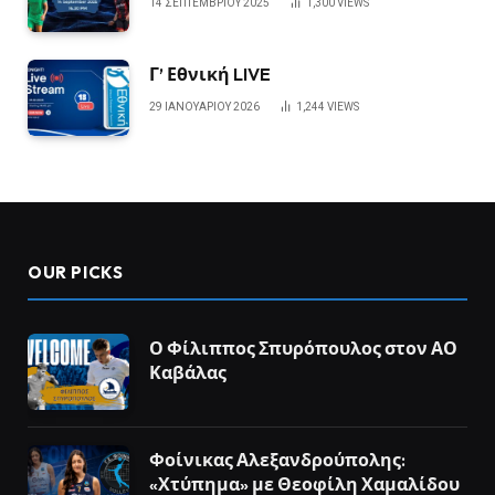
14 ΣΕΠΤΕΜΒΡΊΟΥ 2025
1,300
VIEWS
Γ’ Εθνική LIVE
29 ΙΑΝΟΥΑΡΊΟΥ 2026
1,244
VIEWS
OUR PICKS
Ο Φίλιππος Σπυρόπουλος στον ΑΟ
Καβάλας
Φοίνικας Αλεξανδρούπολης:
«Χτύπημα» με Θεοφίλη Χαμαλίδου