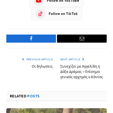
Follow on YouTube
Follow on TikTok
Facebook
Email
PREVIOUS ARTICLE
NEXT ARTICLE
Οι δηλωσεις
Συνεχίζει με Αγγελίδη η
Δόξα Δράμας – Επίσημα
γενικός αρχηγός ο Κόντος
RELATED
POSTS