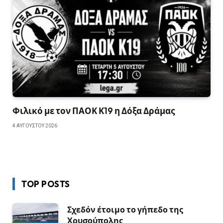
Φιλικό με τον ΠΑΟΚ Κ19 η Δόξα Δράμας
4 ΑΥΓΟΎΣΤΟΥ 2026
TOP POSTS
Σχεδόν έτοιμο το γήπεδο της
Χρυσούπολης