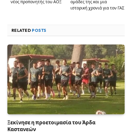
νέος προπονητής του ΑΟΞ
ομάδες της και μια
ιστορική χρονιά για τον ΓΑΣ
RELATED
POSTS
Ξεκίνησε η προετοιμασία του Άρδα
Καστανεών