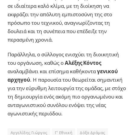
σε ιδιαίτερα καλό κλίμα, με τη διοίκηση να
εκφράζει την απόλυτη εμπιστοσύνη της στο
πρόσωπο του τεχνικού, αναγνωρίζοντας τη
δουλειά και τη συνέπεια που επέδειξε την
περασμένη χρονιά.
Παράλληλα, ο σύλλογος ενισχύει τη διοικητική
του οργάνωση, καθώς ο
Αλέξης Κόντος
αναλαμβάνει και επίσημα καθήκοντα
γενικού
αρχηγού
. Η παρουσία του θεωρείται σημαντική
για την εύρυθμη λειτουργία της ομάδας, με στόχο
τη δημιουργία ενός ακόμη πιο οργανωμένου και
ανταγωνιστικού συνόλου ενόψει της νέας
αγωνιστικής περιόδου.
Αγγελίδης Γιώργος
Γ' Εθνική
Δόξα Δράμας