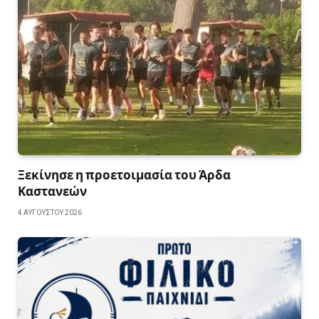
Ξεκίνησε η προετοιμασία του Άρδα
Καστανεών
4 ΑΥΓΟΎΣΤΟΥ 2026