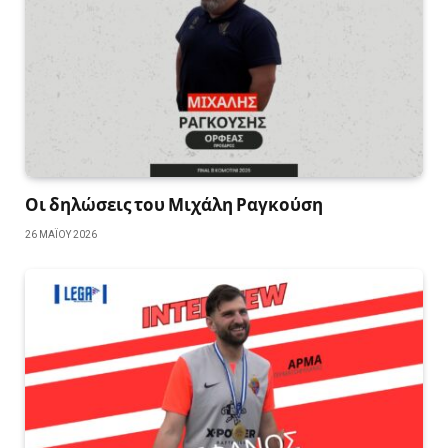
Οι δηλώσεις του Μιχάλη Ραγκούση
26 ΜΑΪ́ΟΥ 2026