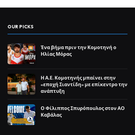
OUR PICKS
Ένα βήμα πριν την Κομοτηνή ο
Ηλίας Μόρας
Η Α.Ε. Κομοτηνής μπαίνει στην
«εποχή Σιαντίδη» με επίκεντρο την
ανάπτυξη
Ο Φίλιππος Σπυρόπουλος στον ΑΟ
Καβάλας