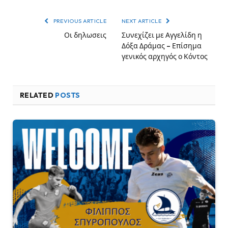
PREVIOUS ARTICLE
NEXT ARTICLE
Οι δηλωσεις
Συνεχίζει με Αγγελίδη η
Δόξα Δράμας – Επίσημα
γενικός αρχηγός ο Κόντος
RELATED
POSTS