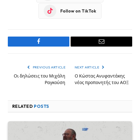
Follow on TikTok
Facebook
Email
PREVIOUS ARTICLE
NEXT ARTICLE
Οι δηλώσεις του Μιχάλη
Ο Κώστας Ανυφαντάκης
Ραγκούση
νέος προπονητής του ΑΟΞ
RELATED
POSTS