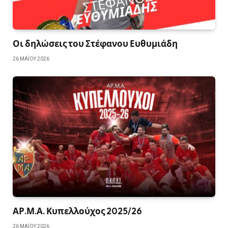
Οι δηλώσεις του Στέφανου Ευθυμιάδη
26 ΜΑΪ́ΟΥ 2026
ΑΡ.Μ.Α. Κυπελλούχος 2025/26
26 ΜΑΪ́ΟΥ 2026