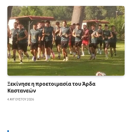
Ξεκίνησε η προετοιμασία του Άρδα
Καστανεών
4 ΑΥΓΟΎΣΤΟΥ 2026