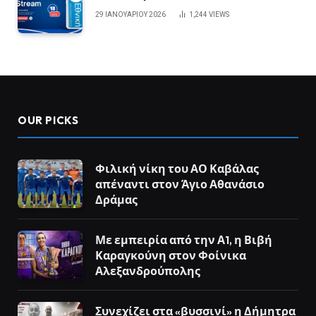
29 ΙΑΝΟΥΑΡΊΟΥ 2026
1,244
VIEWS
OUR PICKS
Φιλική νίκη του ΑΟ Καβάλας
απέναντι στον Άγιο Αθανάσιο
Δράμας
Με εμπειρία από την Α1, η Βιβή
Καραγκούνη στον Φοίνικα
Αλεξανδρούπολης
Συνεχίζει στα «βυσσινί» η Δήμητρα