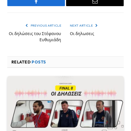
Facebook
Email
PREVIOUS ARTICLE
NEXT ARTICLE
Οι δηλώσεις του Στέφανου
Οι δηλωσεις
Ευθυμιάδη
RELATED
POSTS