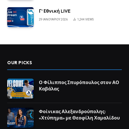
Γ’ Εθνική LIVE
29 ΙΑΝΟΥΑΡΊΟΥ 2026
1,244
VIEWS
OUR PICKS
Ο Φίλιππος Σπυρόπουλος στον ΑΟ
Καβάλας
Φοίνικας Αλεξανδρούπολης:
«Χτύπημα» με Θεοφίλη Χαμαλίδου