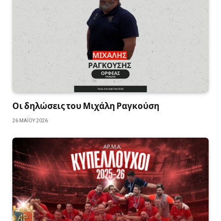
Οι δηλώσεις του Μιχάλη Ραγκούση
26 ΜΑΪ́ΟΥ 2026