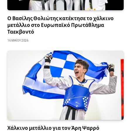
Ο Βασίλης Θολιώτης κατέκτησε το χάλκινο
μετάλλιο στο Ευρωπαϊκό Πρωτάθλημα
Ταεκβοντό
16 ΜΑΪ́ΟΥ 2026
Χάλκινο μετάλλιο για τον Άρη Ψαρρό