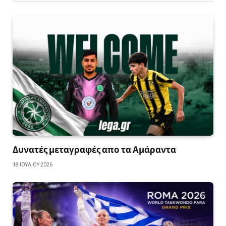
Δυνατές μεταγραφές απο τα Αμάραντα
18 ΙΟΥΛΊΟΥ 2026