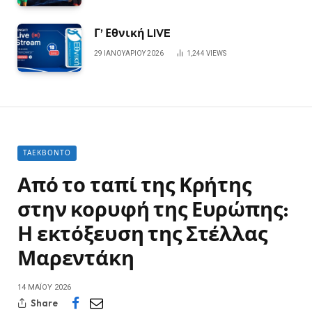
Γ’ Εθνική LIVE
29 ΙΑΝΟΥΑΡΊΟΥ 2026
1,244
VIEWS
ΤΑΕΚΒΟΝΤΌ
Από το ταπί της Κρήτης
στην κορυφή της Ευρώπης:
Η εκτόξευση της Στέλλας
Μαρεντάκη
14 ΜΑΪ́ΟΥ 2026
Share