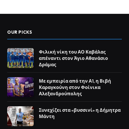
OUR PICKS
Φιλική νίκη του ΑΟ Καβάλας
απέναντι στον Άγιο Αθανάσιο
Δράμας
Με εμπειρία από την Α1, η Βιβή
Καραγκούνη στον Φοίνικα
Αλεξανδρούπολης
Συνεχίζει στα «βυσσινί» η Δήμητρα
Μάντη