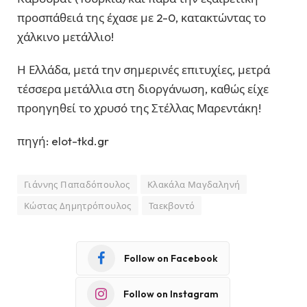
προσπάθειά της έχασε με 2-0, κατακτώντας το
χάλκινο μετάλλιο!
Η Ελλάδα, μετά την σημερινές επιτυχίες, μετρά
τέσσερα μετάλλια στη διοργάνωση, καθώς είχε
προηγηθεί το χρυσό της Στέλλας Μαρεντάκη!
πηγή: elot-tkd.gr
Γιάννης Παπαδόπουλος
Κλακάλα Μαγδαληνή
Κώστας Δημητρόπουλος
Ταεκβοντό
Follow on Facebook
Follow on Instagram