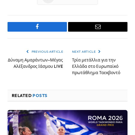
Facebook
Email
PREVIOUS ARTICLE
NEXT ARTICLE
Δύναμη Αμαράντων-Μέγας
Τρία μετάλλια για την
Αλέξανδρος Ιάσμου LIVE
Ελλάδα στο Ευρωπαϊκό
πρωτάθλημα Ταεκβοντό
RELATED
POSTS