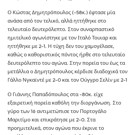
Ο Κώστας Δημητρόπουλος (-58κ.) έφτασε μία
ανάσα από τον τελικό, αλλά ηττήθηκε στο
τελευταίο δευτερόλεπτο. Στον συναρπαστικό
ημιτελικό αγωνίστηκε με τον Ιταλό Τουιαρ και
ηττήθηκε με 2-1. Η τύχη δεν του χαμογέλασε,
καθώς ο καθοριστικός πόντος ήρθε στο τελευταίο
δευτερόλεπτο του αγώνα. Στην πορεία του έως τα
μετάλλια ο Δημητρόπουλος κέρδισε διαδοχικά τον
Γάλλο Νγκαϊντέ με 2-0 και τον Ούγγρο Σελίν με 2-1
Ο Γιάννης Παπαδόπουλος στα -80κ. είχε
εξαιρετική πορεία καθόλη την διοργάνωση. Στο
γύρο των 16 αντιμετώπισε τον Πορτογάλο
Μαριτίμο και επικράτησε με 2-0. Στα
προημιτελικά, στον αγώνα που έκρινε το