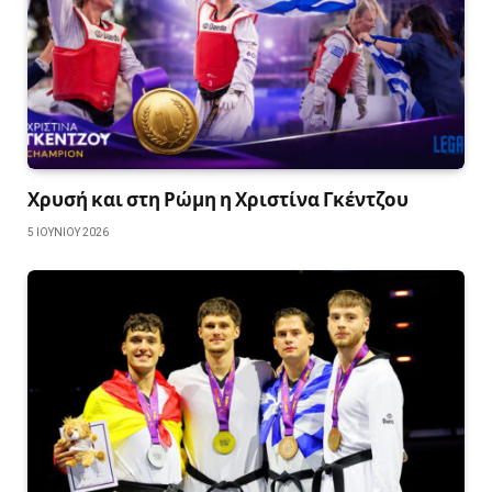
Χρυσή και στη Ρώμη η Χριστίνα Γκέντζου
5 ΙΟΥΝΊΟΥ 2026