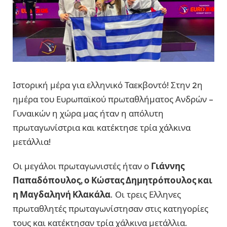
Ιστορική μέρα για ελληνικό Ταεκβοντό! Στην 2η
ημέρα του Ευρωπαϊκού πρωταθλήματος Ανδρών –
Γυναικών η χώρα μας ήταν η απόλυτη
πρωταγωνίστρια και κατέκτησε τρία χάλκινα
μετάλλια!
Οι μεγάλοι πρωταγωνιστές ήταν ο
Γιάννης
Παπαδόπουλος, ο Κώστας Δημητρόπουλος και
η Μαγδαληνή Κλακάλα
. Οι τρεις Ελληνες
πρωταθλητές πρωταγωνίστησαν στις κατηγορίες
τους και κατέκτησαν τρία χάλκινα μετάλλια.