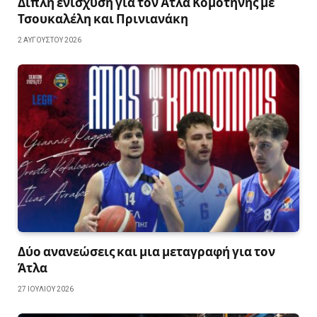
Διπλή ενίσχυση για τον Άτλα Κομοτηνής με
Τσουκαλέλη και Πρινιανάκη
2 ΑΥΓΟΎΣΤΟΥ 2026
Δύο ανανεώσεις και μια μεταγραφή για τον
Άτλα
27 ΙΟΥΛΊΟΥ 2026