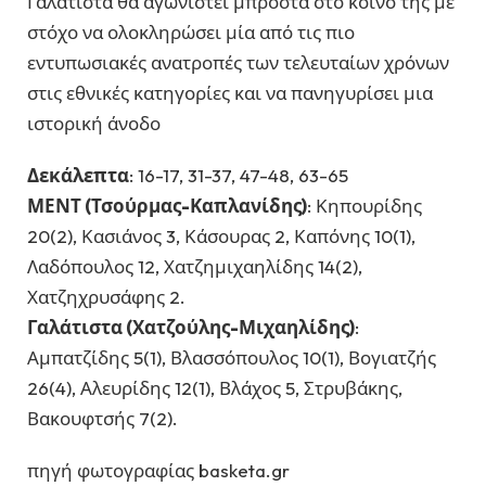
Γαλάτιστα θα αγωνιστεί μπροστά στο κοινό της με
στόχο να ολοκληρώσει μία από τις πιο
εντυπωσιακές ανατροπές των τελευταίων χρόνων
στις εθνικές κατηγορίες και να πανηγυρίσει μια
ιστορική άνοδο
Δεκάλεπτα
: 16-17, 31-37, 47-48, 63-65
ΜΕΝΤ (Τσούρμας-Καπλανίδης)
: Κηπουρίδης
20(2), Κασιάνος 3, Κάσουρας 2, Καπόνης 10(1),
Λαδόπουλος 12, Χατζημιχαηλίδης 14(2),
Χατζηχρυσάφης 2.
Γαλάτιστα (Χατζούλης-Μιχαηλίδης)
:
Αμπατζίδης 5(1), Βλασσόπουλος 10(1), Βογιατζής
26(4), Αλευρίδης 12(1), Βλάχος 5, Στρυβάκης,
Βακουφτσής 7(2).
πηγή φωτογραφίας basketa.gr