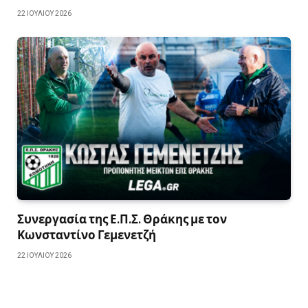
22 ΙΟΥΛΊΟΥ 2026
Συνεργασία της Ε.Π.Σ. Θράκης με τον
Κωνσταντίνο Γεμενετζή
22 ΙΟΥΛΊΟΥ 2026