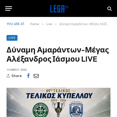
YOU ARE AT:
Home
»
Live
»
Δύναμη Αμαράντων-Μέγας Αλέξανδρος Ιάσμου LIVE
LIVE
Δύναμη Αμαράντων-Μέγας
Αλέξανδρος Ιάσμου LIVE
14 ΜΑΪ́ΟΥ 2026
Share