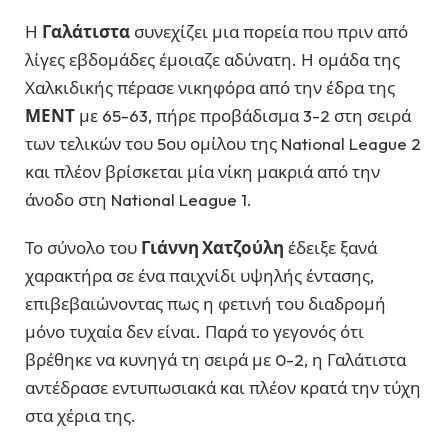
Η
Γαλάτιστα
συνεχίζει μια πορεία που πριν από
λίγες εβδομάδες έμοιαζε αδύνατη. Η ομάδα της
Χαλκιδικής πέρασε νικηφόρα από την έδρα της
ΜΕΝΤ
με 65-63, πήρε προβάδισμα 3-2 στη σειρά
των τελικών του 5ου ομίλου της National League 2
και πλέον βρίσκεται μία νίκη μακριά από την
άνοδο στη National League 1.
Το σύνολο του
Γιάννη Χατζούλη
έδειξε ξανά
χαρακτήρα σε ένα παιχνίδι υψηλής έντασης,
επιβεβαιώνοντας πως η φετινή του διαδρομή
μόνο τυχαία δεν είναι. Παρά το γεγονός ότι
βρέθηκε να κυνηγά τη σειρά με 0-2, η Γαλάτιστα
αντέδρασε εντυπωσιακά και πλέον κρατά την τύχη
στα χέρια της.