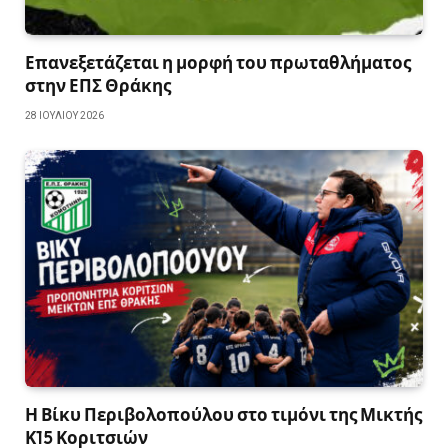
Επανεξετάζεται η μορφή του πρωταθλήματος
στην ΕΠΣ Θράκης
28 ΙΟΥΛΊΟΥ 2026
Η Βίκυ Περιβολοπούλου στο τιμόνι της Μικτής
Κ15 Κοριτσιών