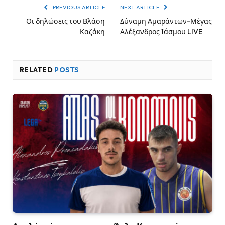
PREVIOUS ARTICLE
NEXT ARTICLE
Οι δηλώσεις του Βλάση
Δύναμη Αμαράντων-Μέγας
Καζάκη
Αλέξανδρος Ιάσμου LIVE
RELATED
POSTS