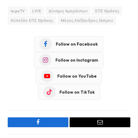
legaTV
LIVE
Δύναμη Αμαράντων
ΕΠΣ Θράκης
Κύπελλο ΕΠΣ Θράκης
Μέγας Αλέξανδρος Ιάσμου
Follow on Facebook
Follow on Instagram
Follow on YouTube
Follow on TikTok
Facebook
Email