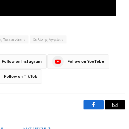
ς Τσιτσινάκης
Χαλίλης Άγγελος
Follow on Instagram
Follow on YouTube
Follow on TikTok
Facebook
Email
LE
NEXT ARTICLE