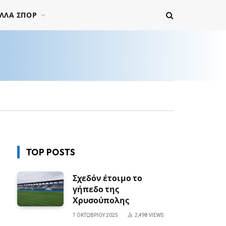
ΛΛΑ ΣΠΟΡ
TOP POSTS
Σχεδόν έτοιμο το
γήπεδο της
Χρυσούπολης
7 ΟΚΤΩΒΡΊΟΥ 2025
2,498
VIEWS