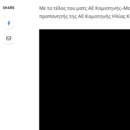
Με το τέλος του ματς ΑΕ Κομοτηνής-Μα
SHARE
προπονητής της ΑΕ Κομοτηνής Ηλίας Κρ