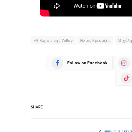
ΑΕ Κομοτηνής Volley
Ηλίας Κρεούζης
Μιχάλη
Follow on Facebook
SHARE.
PREVIOUS ARTIC