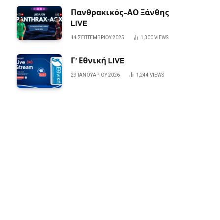
Πανθρακικός-ΑΟ Ξάνθης
LIVE
14 ΣΕΠΤΕΜΒΡΊΟΥ 2025
1,300
VIEWS
Γ’ Εθνική LIVE
29 ΙΑΝΟΥΑΡΊΟΥ 2026
1,244
VIEWS