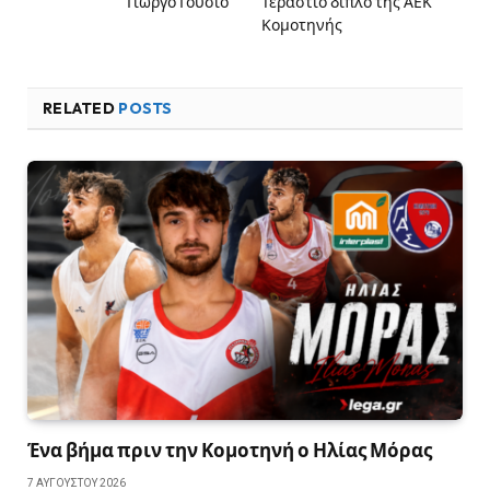
Γιώργο Γούσιο
Τεράστιο διπλό της ΑΕΚ
Κομοτηνής
RELATED
POSTS
Ένα βήμα πριν την Κομοτηνή ο Ηλίας Μόρας
7 ΑΥΓΟΎΣΤΟΥ 2026