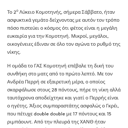
ο
Το 2
Λύκειο Κομοτηνής, σήμερα Σάββατο, ήταν
ασφυκτικά γεμάτο δείχνοντας με αυτόν τον τρόπο
πόσο πιστεύει ο κόσμος ότι φέτος είναι η μεγάλη
ευκαιρία για την Κομοτηνή. Μικροί, μεγάλοι,
οικογένειες έδιναν σε όλο τον αγώνα το ρυθμό της
νίκης.
Η ομάδα το ΓΑΣ Κομοτηνή επέβαλε τη δική του
συνθήκη στο ματς από το πρώτο λεπτό. Με τον
Ανδρέα Περρή σε εξαιρετική μέρα, ο οποίος
σκαρφάλωσε στους 28 πόντους, πήρε τη νίκη αλλά
ταυτόχρονα αποδείχτηκε και γιατί ο Περρής είναι
ο ηγέτης. Άξιος συμπαραστάτης ασφαλώς ο Γκρέι,
που πέτυχε double double με 17 πόντους και 15
ριμπάουντ. Από την πλευρά της ΧΑΝΘ ήταν