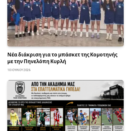
Νέα διάκριση για το μπάσκετ της Κομοτηνής
με την Πηνελόπη Κυρλή
10 ΙΟΥΛΊΟΥ 2026