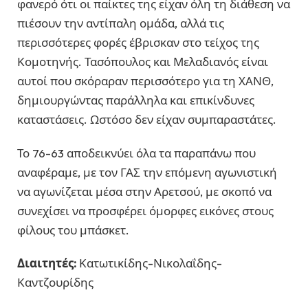
φανερό ότι οι παίκτες της είχαν όλη τη διάθεση να
πιέσουν την αντίπαλη ομάδα, αλλά τις
περισσότερες φορές έβρισκαν στο τείχος της
Κομοτηνής. Τασόπουλος και Μελαδιανός είναι
αυτοί που σκόραραν περισσότερο για τη ΧΑΝΘ,
δημιουργώντας παράλληλα και επικίνδυνες
καταστάσεις. Ωστόσο δεν είχαν συμπαραστάτες.
Το 76-63 αποδεικνύει όλα τα παραπάνω που
αναφέραμε, με τον ΓΑΣ την επόμενη αγωνιστική
να αγωνίζεται μέσα στην Αρετσού, με σκοπό να
συνεχίσει να προσφέρει όμορφες εικόνες στους
φίλους του μπάσκετ.
Διαιτητές:
Κατωτικίδης-Νικολαΐδης-
Καντζουρίδης