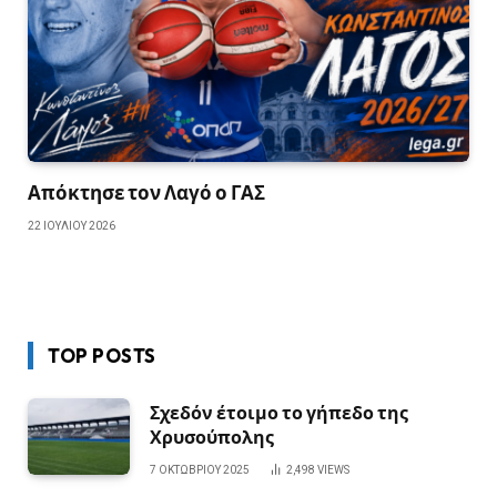
Απόκτησε τον Λαγό ο ΓΑΣ
22 ΙΟΥΛΊΟΥ 2026
TOP POSTS
Σχεδόν έτοιμο το γήπεδο της
Χρυσούπολης
7 ΟΚΤΩΒΡΊΟΥ 2025
2,498
VIEWS