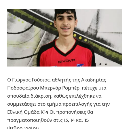
Ο Γιώργος Γούσιος, αθλητής της Ακαδημίας
Ποδοσφαίρου Μπερνάρ Ρομπέρ, πέτυχε μια
σπουδαία διάκριση, καθώς επιλέχθηκε να
συμμετάσχει στο τμήμα προεπιλογής για την
Εθνική Ομάδα Κ14 Οι προπονήσεις θα
πραγματοποιηθούν στις 13, 14 και 15
Φεβρουαρίου.