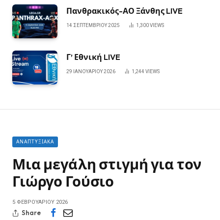
Πανθρακικός-ΑΟ Ξάνθης LIVE
14 ΣΕΠΤΕΜΒΡΊΟΥ 2025
1,300
VIEWS
Γ’ Εθνική LIVE
29 ΙΑΝΟΥΑΡΊΟΥ 2026
1,244
VIEWS
ΑΝΑΠΤΥΞΙΑΚΆ
Μια μεγάλη στιγμή για τον
Γιώργο Γούσιο
5 ΦΕΒΡΟΥΑΡΊΟΥ 2026
Share