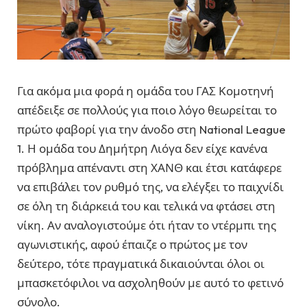
Για ακόμα μια φορά η ομάδα του ΓΑΣ Κομοτηνή
απέδειξε σε πολλούς για ποιο λόγο θεωρείται το
πρώτο φαβορί για την άνοδο στη National League
1. Η ομάδα του Δημήτρη Λιόγα δεν είχε κανένα
πρόβλημα απέναντι στη ΧΑΝΘ και έτσι κατάφερε
να επιβάλει τον ρυθμό της, να ελέγξει το παιχνίδι
σε όλη τη διάρκειά του και τελικά να φτάσει στη
νίκη. Αν αναλογιστούμε ότι ήταν το ντέρμπι της
αγωνιστικής, αφού έπαιζε ο πρώτος με τον
δεύτερο, τότε πραγματικά δικαιούνται όλοι οι
μπασκετόφιλοι να ασχοληθούν με αυτό το φετινό
σύνολο.