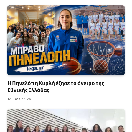
Η Πηνελόπη Κυρλή έζησε το όνειρο της
Εθνικής Ελλάδας
12 ΙΟΥΛΊΟΥ 2026