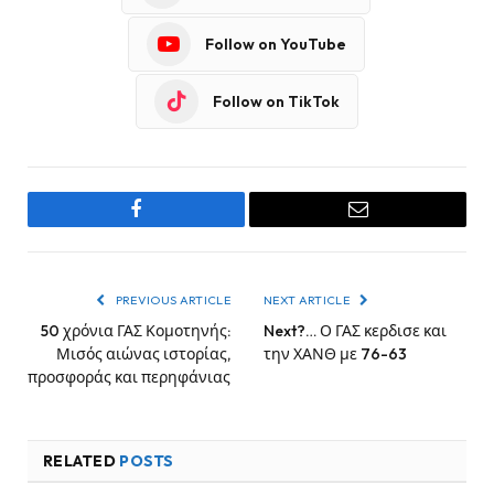
Follow on YouTube
Follow on TikTok
Facebook
Email
PREVIOUS ARTICLE
NEXT ARTICLE
50 χρόνια ΓΑΣ Κομοτηνής:
Next?… Ο ΓΑΣ κερδισε και
Μισός αιώνας ιστορίας,
την ΧΑΝΘ με 76-63
προσφοράς και περηφάνιας
RELATED
POSTS