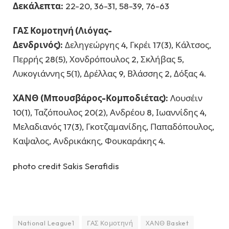
Δεκάλεπτα:
22-20, 36-31, 58-39, 76-63
ΓΑΣ Κομοτηνή (Λιόγας-
Δενδρινός):
Δεληγεώργης 4, Γκρέι 17(3), Κάλτσος,
Περρής 28(5), Χονδρόπουλος 2, Σκλήβας 5,
Λυκογιάννης 5(1), Δρέλλας 9, Βλάσσης 2, Δόξας 4.
ΧΑΝΘ (Μπουσβάρος-Κομποδιέτας):
Λουσέιν
10(1), Ταζόπουλος 20(2), Ανδρέου 8, Ιωαννίδης 4,
Μελαδιανός 17(3), Γκοτζαμανίδης, Παπαδόπουλος,
Καψαλος, Ανδρικάκης, Φουκαράκης 4.
photo credit Sakis Serafidis
National League1
ΓΑΣ Κομοτηνή
ΧΑΝΘ Basket