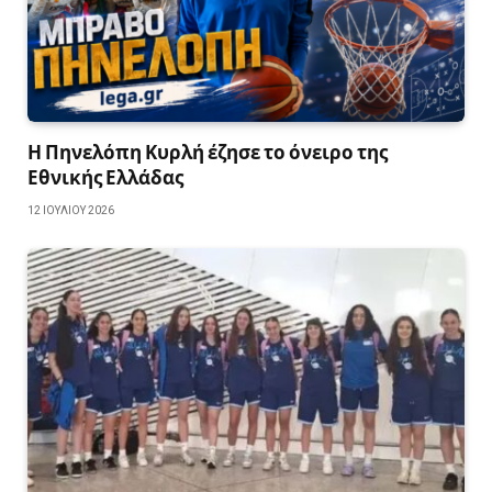
Η Πηνελόπη Κυρλή έζησε το όνειρο της
Εθνικής Ελλάδας
12 ΙΟΥΛΊΟΥ 2026