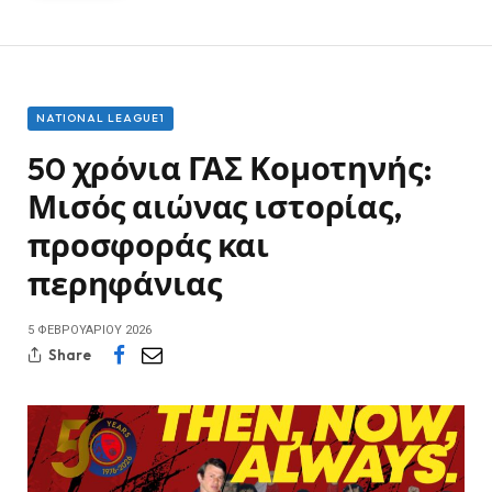
NATIONAL LEAGUE1
50 χρόνια ΓΑΣ Κομοτηνής:
Μισός αιώνας ιστορίας,
προσφοράς και
περηφάνιας
5 ΦΕΒΡΟΥΑΡΊΟΥ 2026
Share