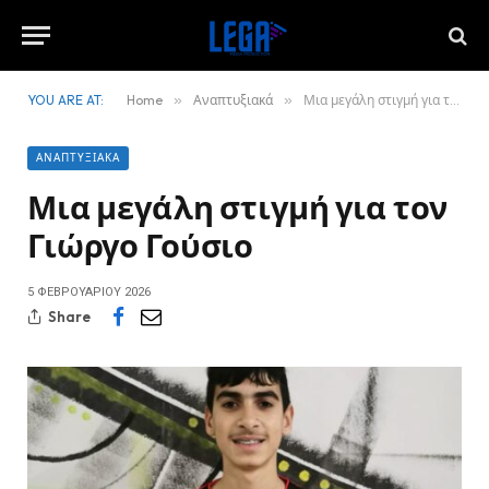
YOU ARE AT:
Home
»
Αναπτυξιακά
»
Μια μεγάλη στιγμή για τον Γιώργο Γούσιο
ΑΝΑΠΤΥΞΙΑΚΆ
Μια μεγάλη στιγμή για τον
Γιώργο Γούσιο
5 ΦΕΒΡΟΥΑΡΊΟΥ 2026
Share