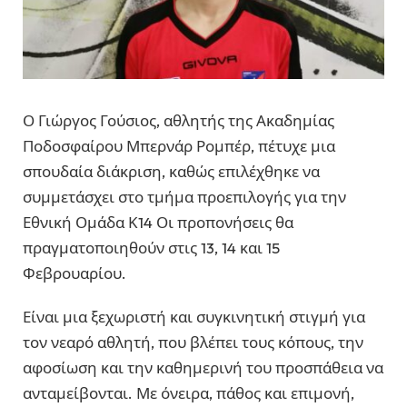
Ο Γιώργος Γούσιος, αθλητής της Ακαδημίας
Ποδοσφαίρου Μπερνάρ Ρομπέρ, πέτυχε μια
σπουδαία διάκριση, καθώς επιλέχθηκε να
συμμετάσχει στο τμήμα προεπιλογής για την
Εθνική Ομάδα Κ14 Οι προπονήσεις θα
πραγματοποιηθούν στις 13, 14 και 15
Φεβρουαρίου.
Είναι μια ξεχωριστή και συγκινητική στιγμή για
τον νεαρό αθλητή, που βλέπει τους κόπους, την
αφοσίωση και την καθημερινή του προσπάθεια να
ανταμείβονται. Με όνειρα, πάθος και επιμονή,