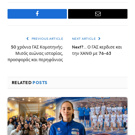
Facebook
Email
PREVIOUS ARTICLE
NEXT ARTICLE
50 χρόνια ΓΑΣ Κομοτηνής:
Next?… Ο ΓΑΣ κερδισε και
Μισός αιώνας ιστορίας,
την ΧΑΝΘ με 76-63
προσφοράς και περηφάνιας
RELATED
POSTS