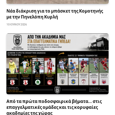
Νέα διάκριση για το μπάσκετ της Κομοτηνής
με την Πηνελόπη Κυρλή
10 ΙΟΥΛΊΟΥ 2026
Από τα πρώτα ποδοσφαιρικά βήματα… στις
επαγγελματικές ομάδες και τις κορυφαίες
ακαδημίες της χώρας