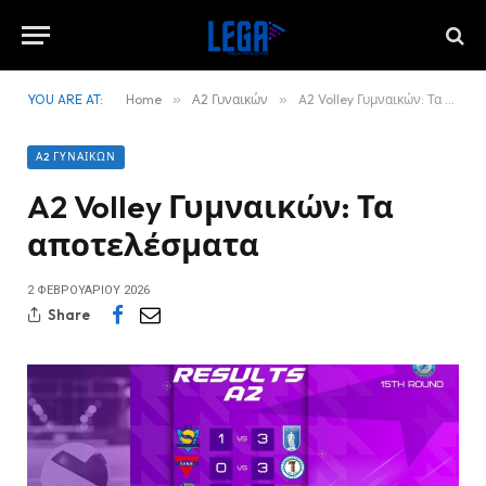
YOU ARE AT:
Home
»
Α2 Γυναικών
»
A2 Volley Γυμναικών: Τα αποτελέσματα
Α2 ΓΥΝΑΙΚΏΝ
A2 Volley Γυμναικών: Τα
αποτελέσματα
2 ΦΕΒΡΟΥΑΡΊΟΥ 2026
Share