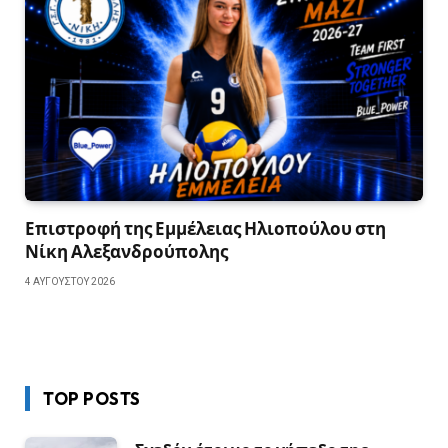
Επιστροφή της Εμμέλειας Ηλιοπούλου στη
Νίκη Αλεξανδρούπολης
4 ΑΥΓΟΎΣΤΟΥ 2026
TOP POSTS