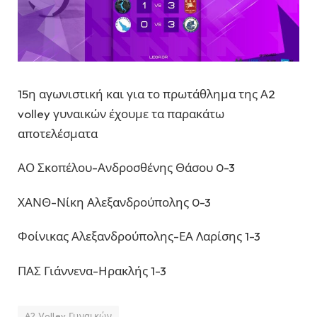
15η αγωνιστική και για το πρωτάθλημα της Α2
volley γυναικών έχουμε τα παρακάτω
αποτελέσματα
ΑΟ Σκοπέλου-Ανδροσθένης Θάσου 0-3
ΧΑΝΘ-Νίκη Αλεξανδρούπολης 0-3
Φοίνικας Αλεξανδρούπολης-ΕΑ Λαρίσης 1-3
ΠΑΣ Γιάννενα-Ηρακλής 1-3
Α2 Volley Γυναικών