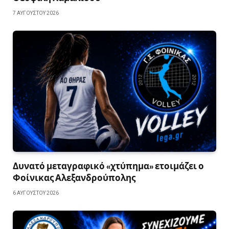
7 ΑΥΓΟΎΣΤΟΥ 2026
Δυνατό μεταγραφικό «χτύπημα» ετοιμάζει ο
Φοίνικας Αλεξανδρούπολης
6 ΑΥΓΟΎΣΤΟΥ 2026