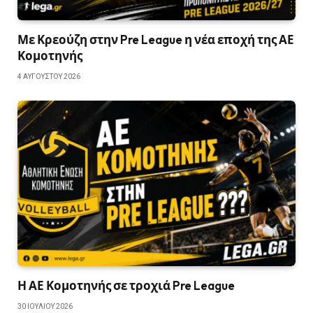
Με Κρεούζη στην Pre League η νέα εποχή της ΑΕ
Κομοτηνής
4 ΑΥΓΟΎΣΤΟΥ 2026
Η ΑΕ Κομοτηνής σε τροχιά Pre League
30 ΙΟΥΛΊΟΥ 2026