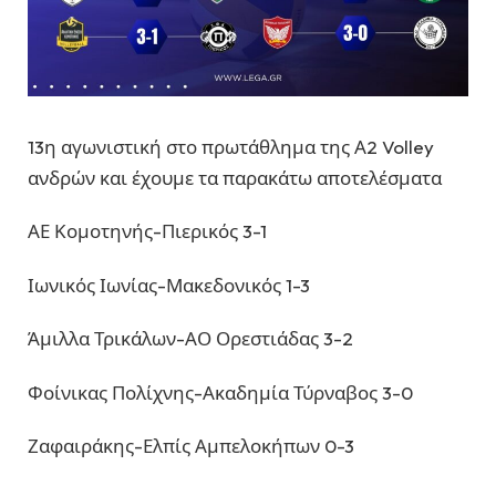
13η αγωνιστική στο πρωτάθλημα της Α2 Volley
ανδρών και έχουμε τα παρακάτω αποτελέσματα
ΑΕ Κομοτηνής-Πιερικός 3-1
Ιωνικός Ιωνίας-Μακεδονικός 1-3
Άμιλλα Τρικάλων-ΑΟ Ορεστιάδας 3-2
Φοίνικας Πολίχνης-Ακαδημία Τύρναβος 3-0
Ζαφαιράκης-Ελπίς Αμπελοκήπων 0-3