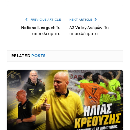
PREVIOUS ARTICLE
NEXT ARTICLE
National League1: Τα
Α2 Volley Ανδρών: Τα
αποτελέσματα
αποτελέσματα
RELATED
POSTS