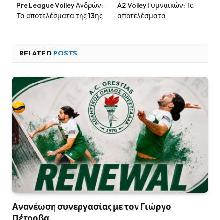
Pre League Volley Ανδρών:
A2 Volley Γυμναικών: Τα
Τα αποτελέσματα της 13ης
αποτελέσματα
RELATED
POSTS
Ανανέωση συνεργασίας με τον Γιώργο
Πέτροβα