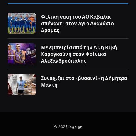
Φιλική νίκη του ΑΟ Καβάλας
απέναντι στον Άγιο Αθανάσιο
Δράμας
Με εμπειρία από την Α1, η Βιβή
Καραγκούνη στον Φοίνικα
Αλεξανδρούπολης
Συνεχίζει στα «βυσσινί» η Δήμητρα
Μάντη
© 2026
lega.gr
.