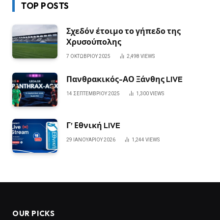
TOP POSTS
Σχεδόν έτοιμο το γήπεδο της
Χρυσούπολης
7 ΟΚΤΩΒΡΊΟΥ 2025
2,498
VIEWS
Πανθρακικός-ΑΟ Ξάνθης LIVE
14 ΣΕΠΤΕΜΒΡΊΟΥ 2025
1,300
VIEWS
Γ’ Εθνική LIVE
29 ΙΑΝΟΥΑΡΊΟΥ 2026
1,244
VIEWS
OUR PICKS