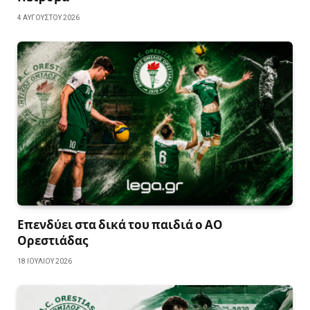
4 ΑΥΓΟΎΣΤΟΥ 2026
Επενδύει στα δικά του παιδιά ο ΑΟ
Ορεστιάδας
18 ΙΟΥΛΊΟΥ 2026