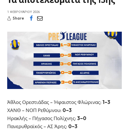
1 ΦΕΒΡΟΥΑΡΊΟΥ 2026
Share
Άθλος Ορεστιάδας – Ήφαιστος Φλώρινας:
1–3
ΧΑΝΘ – ΝΟΠ Ρεθύμνου:
0–3
Ηρακλής – Πήγασος Πολίχνης:
3–0
Πανερυθραϊκός – ΑΣ Άρης:
0–3