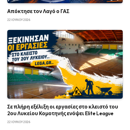
Απόκτησε τον Λαγό ο ΓΑΣ
22 ΙΟΥΛΊΟΥ 2026
Σε πλήρη εξέλιξη οι εργασίες στο κλειστό του
2ου Λυκείου Κομοτηνής ενόψει Elite League
22 ΙΟΥΛΊΟΥ 2026