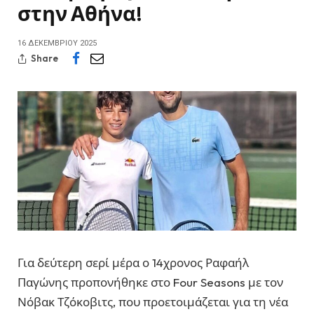
στην Αθήνα!
16 ΔΕΚΕΜΒΡΊΟΥ 2025
Share
Για δεύτερη σερί μέρα ο 14χρονος Ραφαήλ
Παγώνης προπονήθηκε στο Four Seasons με τον
Νόβακ Τζόκοβιτς, που προετοιμάζεται για τη νέα