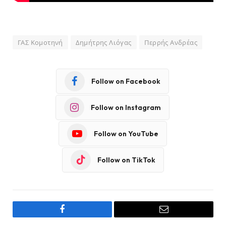
ΓΑΣ Κομοτηνή
Δημήτρης Λιόγας
Περρής Ανδρέας
Follow on Facebook
Follow on Instagram
Follow on YouTube
Follow on TikTok
Facebook
Email