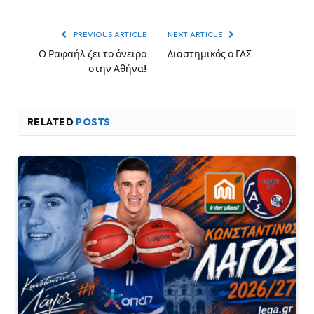
PREVIOUS ARTICLE
NEXT ARTICLE
Ο Ραφαήλ ζει το όνειρο
Διαστημικός ο ΓΑΣ
στην Αθήνα!
RELATED
POSTS