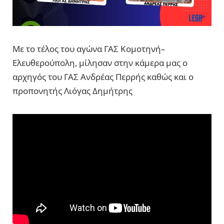
Με το τέλος του αγώνα ΓΑΣ Κομοτηνή-
Ελευθερούπολη, μίλησαν στην κάμερα μας ο
αρχηγός του ΓΑΣ Ανδρέας Περρής καθώς και ο
προπονητής Λιόγας Δημήτρης