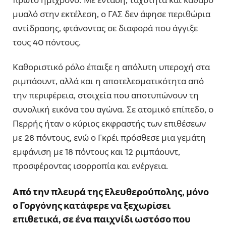
μυαλό στην εκτέλεση, ο ΓΑΣ δεν άφησε περιθώρια
αντίδρασης, φτάνοντας σε διαφορά που άγγιξε
τους 40 πόντους.
Καθοριστικό ρόλο έπαιξε η απόλυτη υπεροχή στα
ριμπάουντ, αλλά και η αποτελεσματικότητα από
την περιφέρεια, στοιχεία που αποτυπώνουν τη
συνολική εικόνα του αγώνα. Σε ατομικό επίπεδο, ο
Περρής ήταν ο κύριος εκφραστής των επιθέσεων
με 28 πόντους, ενώ ο Γκρέι πρόσθεσε μια γεμάτη
εμφάνιση με 18 πόντους και 12 ριμπάουντ,
προσφέροντας ισορροπία και ενέργεια.
Από την πλευρά της Ελευθερούπολης, μόνο
ο Γοργόνης κατάφερε να ξεχωρίσει
επιθετικά, σε ένα παιχνίδι ωστόσο που