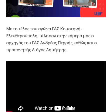
Με το τέλος του αγώνα ΓΑΣ Κομοτηνή-
Ελευθερούπολη, μίλησαν στην κάμερα μας ο
αρχηγός του ΓΑΣ Ανδρέας Περρής καθώς και ο
προπονητής Λιόγας Δημήτρης