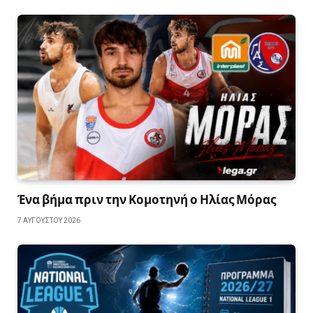
Ένα βήμα πριν την Κομοτηνή ο Ηλίας Μόρας
7 ΑΥΓΟΎΣΤΟΥ 2026