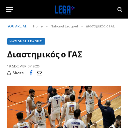
YOU ARE AT:
Home
»
National League1
»
Διαστημικός ο ΓΑΣ
NATIONAL LEAGUE1
Διαστημικός ο ΓΑΣ
18 ΔΕΚΕΜΒΡΊΟΥ 2025
Share