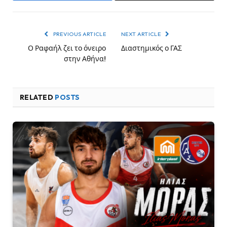
PREVIOUS ARTICLE
NEXT ARTICLE
Ο Ραφαήλ ζει το όνειρο
Διαστημικός ο ΓΑΣ
στην Αθήνα!
RELATED
POSTS