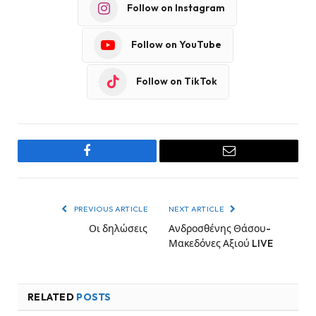
Follow on Instagram
Follow on YouTube
Follow on TikTok
Facebook
Email
PREVIOUS ARTICLE
NEXT ARTICLE
Οι δηλώσεις
Ανδροσθένης Θάσου-
Μακεδόνες Αξιού LIVE
RELATED
POSTS