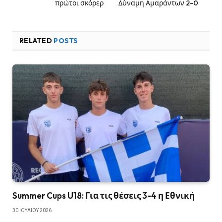
πρώτοι σκόρερ
Δύναμη Αμαράντων 2-0
RELATED
POSTS
Summer Cups U18: Για τις θέσεις 3-4 η Εθνική
30 ΙΟΥΛΊΟΥ 2026