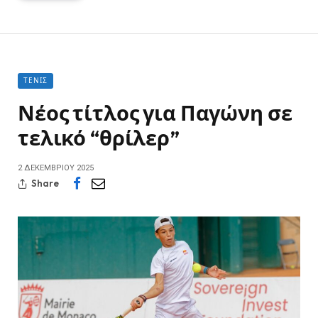
ΤΈΝΙΣ
Νέος τίτλος για Παγώνη σε
τελικό “θρίλερ”
2 ΔΕΚΕΜΒΡΊΟΥ 2025
Share