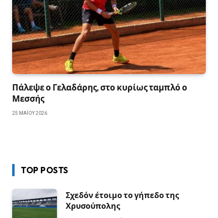
Πάλεψε ο Γελαδάρης, στο κυρίως ταμπλό ο
Μεσσής
25 ΜΑΪ́ΟΥ 2026
TOP POSTS
Σχεδόν έτοιμο το γήπεδο της
Χρυσούπολης