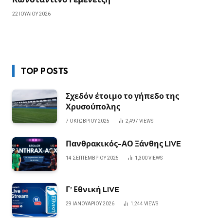
22 ΙΟΥΛΊΟΥ 2026
TOP POSTS
Σχεδόν έτοιμο το γήπεδο της
Χρυσούπολης
7 ΟΚΤΩΒΡΊΟΥ 2025
2,497
VIEWS
Πανθρακικός-ΑΟ Ξάνθης LIVE
14 ΣΕΠΤΕΜΒΡΊΟΥ 2025
1,300
VIEWS
Γ’ Εθνική LIVE
29 ΙΑΝΟΥΑΡΊΟΥ 2026
1,244
VIEWS