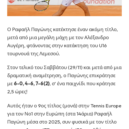
Ο Ραφαήλ Παγώνης κατέκτησε έναν ακόμη τίτλο,
μετά από μια μεγάλη μάχη με τον Αλέξανδρο
Αυγέρη, φτάνοντας στην κατάκτηση του U16
τουρνουά της Λεμεσού.
Στον τελικό του Σαββάτου (29/11) και μετά από μια
δραματική αναμέτρηση, ο Παγώνης επικράτησε
με
6-0, 4-6, 7-6(2)
, σ’ ένα παιχνίδι που κράτησε
2,5 ώρες!
Αυτός ήταν ο 9ος τίτλος (μονά) στην Tennis Europe
για τον Νο1 στην Ευρώπη (στα 14άρια) Ραφαήλ
Παγώνη μέσα στο 2025, συν φυσικά με τον τίτλο