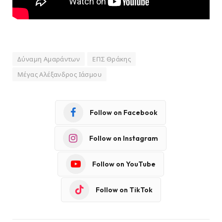
Δύναμη Αμαράντων
ΕΠΣ Θράκης
Μέγας Αλέξανδρος Ιάσμου
Follow on Facebook
Follow on Instagram
Follow on YouTube
Follow on TikTok