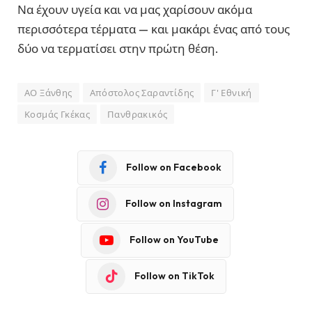
Να έχουν υγεία και να μας χαρίσουν ακόμα
περισσότερα τέρματα — και μακάρι ένας από τους
δύο να τερματίσει στην πρώτη θέση.
ΑΟ Ξάνθης
Απόστολος Σαραντίδης
Γ' Εθνική
Κοσμάς Γκέκας
Πανθρακικός
Follow on Facebook
Follow on Instagram
Follow on YouTube
Follow on TikTok