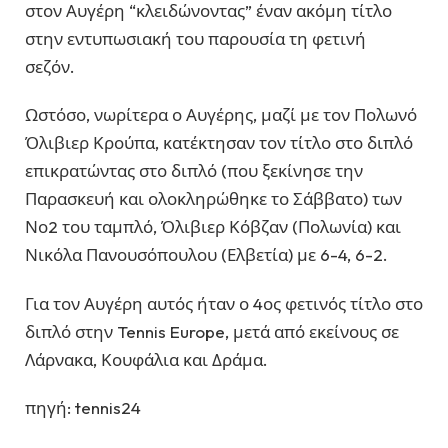
στον Αυγέρη “κλειδώνοντας” έναν ακόμη τίτλο
στην εντυπωσιακή του παρουσία τη φετινή
σεζόν.
Ωστόσο, νωρίτερα ο Αυγέρης, μαζί με τον Πολωνό
Όλιβιερ Κρούπα, κατέκτησαν τον τίτλο στο διπλό
επικρατώντας στο διπλό (που ξεκίνησε την
Παρασκευή και ολοκληρώθηκε το Σάββατο) των
Νο2 του ταμπλό, Όλιβιερ Κόβζαν (Πολωνία) και
Νικόλα Πανουσόπουλου (Ελβετία) με 6-4, 6-2.
Για τον Αυγέρη αυτός ήταν ο 4ος φετινός τίτλο στο
διπλό στην Tennis Europe, μετά από εκείνους σε
Λάρνακα, Κουφάλια και Δράμα.
πηγή: tennis24