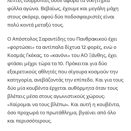
λεπτές ισορροπίες όσον αφορά τα νικητήρια
φύλλα αγώνα. Βεβαίως, έχουμε και μεγάλη μάχη
στους σκόρερ, αφού δύο ποδοσφαιριστές είναι
πολύ κοντά μεταξύ τους.
Ο Απόστολος Σαραντίδης του Πανθρακικού έχει
«φορτώσει» τα αντίπαλα δίχτυα 12 φορές, ενώ ο
Κοσμάς Γκέκας, το «κανόνι» του ΑΟ Ξάνθης, έχει
φτάσει μέχρι τώρα τα 10. Πρόκειται για δύο
εξαιρετικούς αθλητές που σίγουρα κοσμούν την
κατηγορία, ανεβάζοντάς την επίπεδο. Και για τους
δύο μία κουβέντα έρχεται αυθόρμητα όταν τους
βλέπεις μέσα στους αγωνιστικούς χώρους:
«Χαίρομαι να τους βλέπω». Και αυτή η κουβέντα,
όσο προχωρά το πρωτάθλημα, βγαίνει από όλο
και περισσότερους.