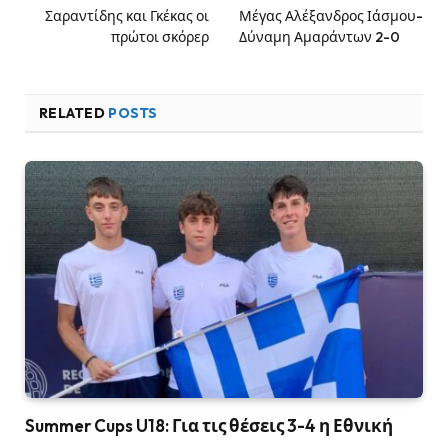
Σαραντίδης και Γκέκας οι
Μέγας Αλέξανδρος Ιάσμου-
πρώτοι σκόρερ
Δύναμη Αμαράντων 2-0
RELATED
POSTS
Summer Cups U18: Για τις θέσεις 3-4 η Εθνική