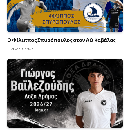
Ο Φίλιππος Σπυρόπουλος στον ΑΟ Καβάλας
7 ΑΥΓΟΎΣΤΟΥ 2026