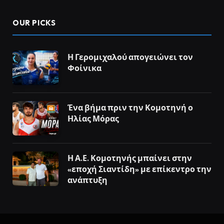
OUR PICKS
Η Γερομιχαλού απογειώνει τον
Φοίνικα
Ένα βήμα πριν την Κομοτηνή ο
Ηλίας Μόρας
Η Α.Ε. Κομοτηνής μπαίνει στην
«εποχή Σιαντίδη» με επίκεντρο την
ανάπτυξη