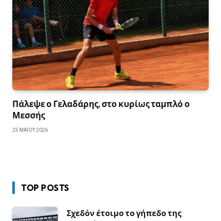
Πάλεψε ο Γελαδάρης, στο κυρίως ταμπλό ο
Μεσσής
25 ΜΑΪ́ΟΥ 2026
TOP POSTS
Σχεδόν έτοιμο το γήπεδο της