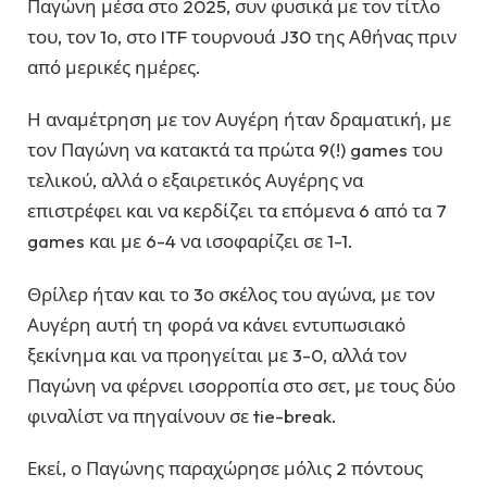
Παγώνη μέσα στο 2025, συν φυσικά με τον τίτλο
του, τον 1ο, στο ITF τουρνουά J30 της Αθήνας πριν
από μερικές ημέρες.
Η αναμέτρηση με τον Αυγέρη ήταν δραματική, με
τον Παγώνη να κατακτά τα πρώτα 9(!) games του
τελικού, αλλά ο εξαιρετικός Αυγέρης να
επιστρέφει και να κερδίζει τα επόμενα 6 από τα 7
games και με 6-4 να ισοφαρίζει σε 1-1.
Θρίλερ ήταν και το 3ο σκέλος του αγώνα, με τον
Αυγέρη αυτή τη φορά να κάνει εντυπωσιακό
ξεκίνημα και να προηγείται με 3-0, αλλά τον
Παγώνη να φέρνει ισορροπία στο σετ, με τους δύο
φιναλίστ να πηγαίνουν σε tie-break.
Εκεί, ο Παγώνης παραχώρησε μόλις 2 πόντους