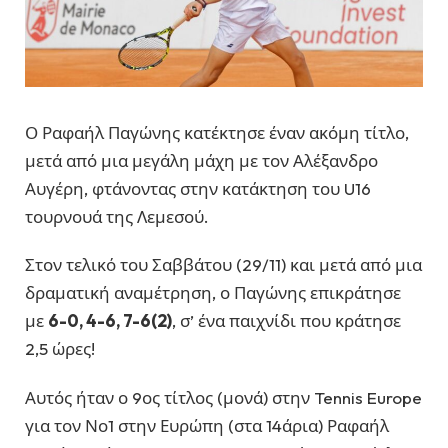
Ο Ραφαήλ Παγώνης κατέκτησε έναν ακόμη τίτλο,
μετά από μια μεγάλη μάχη με τον Αλέξανδρο
Αυγέρη, φτάνοντας στην κατάκτηση του U16
τουρνουά της Λεμεσού.
Στον τελικό του Σαββάτου (29/11) και μετά από μια
δραματική αναμέτρηση, ο Παγώνης επικράτησε
με
6-0, 4-6, 7-6(2)
, σ’ ένα παιχνίδι που κράτησε
2,5 ώρες!
Αυτός ήταν ο 9ος τίτλος (μονά) στην Tennis Europe
για τον Νο1 στην Ευρώπη (στα 14άρια) Ραφαήλ