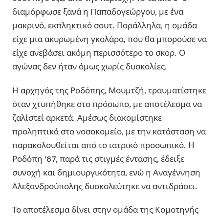
διαμόρφωσε ξανά η Παπαδογεώργου, με ένα
μακρινό, εκπληκτικό σουτ. Παράλληλα, η ομάδα
είχε μια ακυρωμένη γκολάρα, που θα μπορούσε να
είχε ανεβάσει ακόμη περισσότερο το σκορ. Ο
αγώνας δεν ήταν όμως χωρίς δυσκολίες.
Η αρχηγός της Ροδόπης, Μουμτζή, τραυματίστηκε
όταν χτυπήθηκε στο πρόσωπο, με αποτέλεσμα να
ζαλίστεί αρκετά. Αμέσως διακομίστηκε
προληπτικά στο νοσοκομείο, με την κατάσταση να
παρακολουθείται από το ιατρικό προσωπικό. Η
Ροδόπη ’87, παρά τις στιγμές έντασης, έδειξε
συνοχή και δημιουργικότητα, ενώ η Αναγέννηση
Αλεξανδρούπολης δυσκολεύτηκε να αντιδράσει.
Το αποτέλεσμα δίνει στην ομάδα της Κομοτηνής