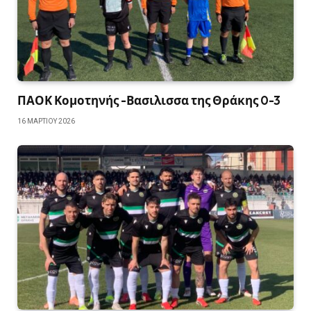
ΠΑΟΚ Κομοτηνής -Βασιλισσα της Θράκης 0-3
16 ΜΑΡΤΊΟΥ 2026