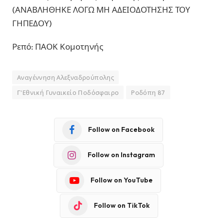
(ΑΝΑΒΛΗΘΗΚΕ ΛΟΓΩ ΜΗ ΑΔΕΙΟΔΟΤΗΣΗΣ ΤΟΥ
ΓΗΠΕΔΟΥ)
Ρεπό: ΠΑΟΚ Κομοτηνής
Αναγέννηση Αλεξναδρούπολης
Γ'Εθνική Γυναικείο Ποδόσφαιρο
Ροδόπη 87
Follow on Facebook
Follow on Instagram
Follow on YouTube
Follow on TikTok