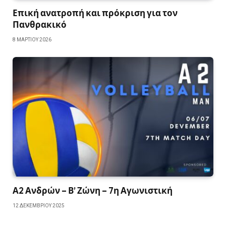
Επική ανατροπή και πρόκριση για τον
Πανθρακικό
8 ΜΑΡΤΊΟΥ 2026
Α2 Ανδρών – Β’ Ζώνη – 7η Αγωνιστική
12 ΔΕΚΕΜΒΡΊΟΥ 2025