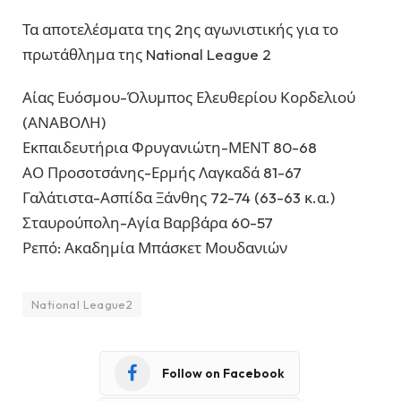
Τα αποτελέσματα της 2ης αγωνιστικής για το
πρωτάθλημα της National League 2
Αίας Ευόσμου-Όλυμπος Ελευθερίου Κορδελιού
(ΑΝΑΒΟΛΗ)
Εκπαιδευτήρια Φρυγανιώτη-ΜΕΝΤ 80-68
ΑΟ Προσοτσάνης-Ερμής Λαγκαδά 81-67
Γαλάτιστα-Ασπίδα Ξάνθης 72-74 (63-63 κ.α.)
Σταυρούπολη-Αγία Βαρβάρα 60-57
Ρεπό: Ακαδημία Μπάσκετ Μουδανιών
National League2
Follow on Facebook