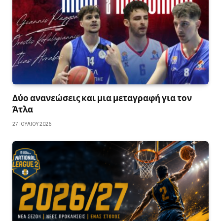
Δύο ανανεώσεις και μια μεταγραφή για τον
Άτλα
27 ΙΟΥΛΊΟΥ 2026