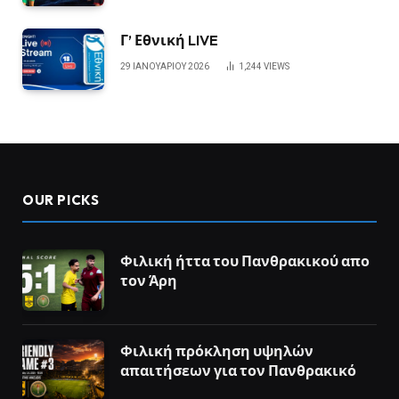
Γ’ Εθνική LIVE
29 ΙΑΝΟΥΑΡΊΟΥ 2026
1,244
VIEWS
OUR PICKS
Φιλική ήττα του Πανθρακικού απο
τον Άρη
Φιλική πρόκληση υψηλών
απαιτήσεων για τον Πανθρακικό