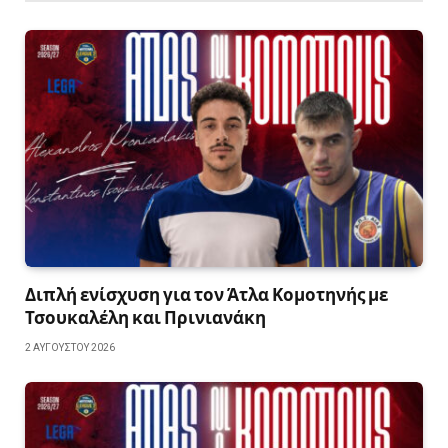
Διπλή ενίσχυση για τον Άτλα Κομοτηνής με
Τσουκαλέλη και Πρινιανάκη
2 ΑΥΓΟΎΣΤΟΥ 2026