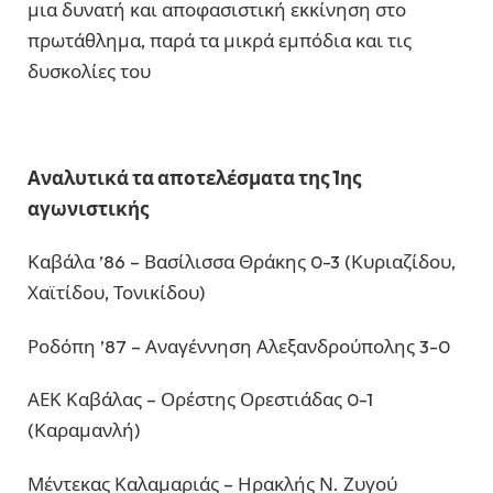
μια δυνατή και αποφασιστική εκκίνηση στο
πρωτάθλημα, παρά τα μικρά εμπόδια και τις
δυσκολίες του
Αναλυτικά τα αποτελέσματα της 1ης
αγωνιστικής
Καβάλα ’86 – Βασίλισσα Θράκης 0-3 (Κυριαζίδου,
Χαϊτίδου, Τονικίδου)
Ροδόπη ’87 – Αναγέννηση Αλεξανδρούπολης 3-0
ΑΕΚ Καβάλας – Ορέστης Ορεστιάδας 0-1
(Καραμανλή)
Μέντεκας Καλαμαριάς – Ηρακλής Ν. Ζυγού