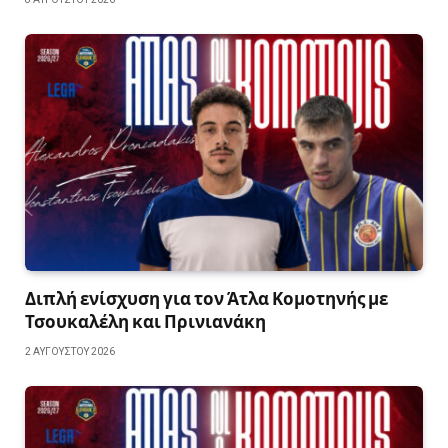
Διπλή ενίσχυση για τον Άτλα Κομοτηνής με
Τσουκαλέλη και Πρινιανάκη
2 ΑΥΓΟΎΣΤΟΥ 2026