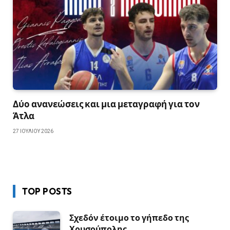
Δύο ανανεώσεις και μια μεταγραφή για τον
Άτλα
27 ΙΟΥΛΊΟΥ 2026
TOP POSTS
Σχεδόν έτοιμο το γήπεδο της
Χρυσούπολης