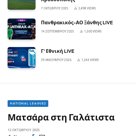
7 ΟΚΤΩΒΡΊΟΥ 2025
2,498
VIEWS
Πανθρακικός-ΑΟ Ξάνθης LIVE
14 ΣΕΠΤΕΜΒΡΊΟΥ 2025
1,300
VIEWS
Γ’ Εθνική LIVE
29 ΙΑΝΟΥΑΡΊΟΥ 2026
1,244
VIEWS
NATIONAL LEAGUE2
Ματσάρα στη Γαλάτιστα
12 ΟΚΤΩΒΡΊΟΥ 2025