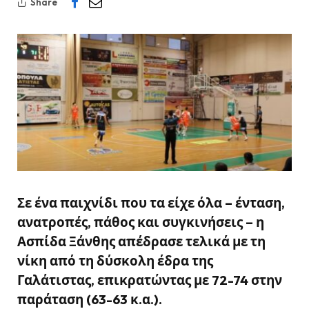
Share
Σε ένα παιχνίδι που τα είχε
όλα
– ένταση,
ανατροπές, πάθος και συγκινήσεις – η
Ασπίδα Ξάνθης
απέδρασε τελικά με τη
νίκη από τη δύσκολη έδρα της
Γαλάτιστας
, επικρατώντας με
72-74
στην
παράταση (63-63 κ.α.).