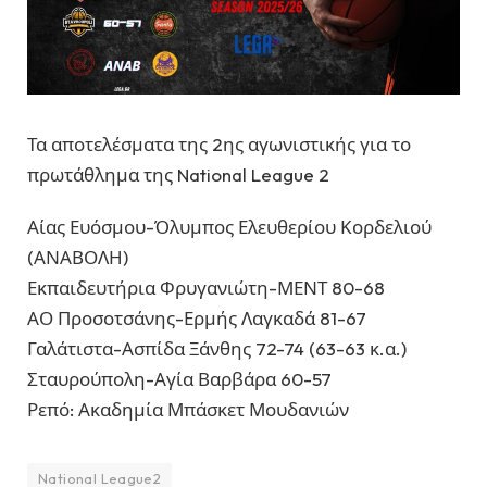
Τα αποτελέσματα της 2ης αγωνιστικής για το
πρωτάθλημα της National League 2
Αίας Ευόσμου-Όλυμπος Ελευθερίου Κορδελιού
(ΑΝΑΒΟΛΗ)
Εκπαιδευτήρια Φρυγανιώτη-ΜΕΝΤ 80-68
ΑΟ Προσοτσάνης-Ερμής Λαγκαδά 81-67
Γαλάτιστα-Ασπίδα Ξάνθης 72-74 (63-63 κ.α.)
Σταυρούπολη-Αγία Βαρβάρα 60-57
Ρεπό: Ακαδημία Μπάσκετ Μουδανιών
National League2