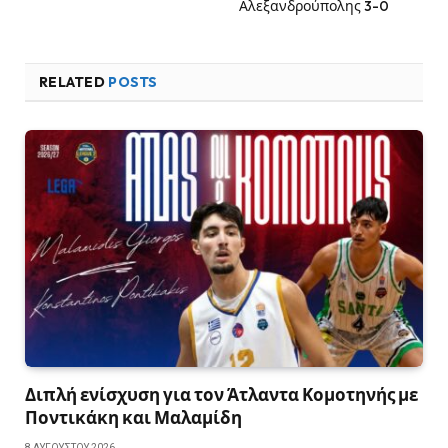
Αλεξανδρούπολης 3-0
RELATED
POSTS
Διπλή ενίσχυση για τον Άτλαντα Κομοτηνής με
Ποντικάκη και Μαλαμίδη
8 ΑΥΓΟΎΣΤΟΥ 2026