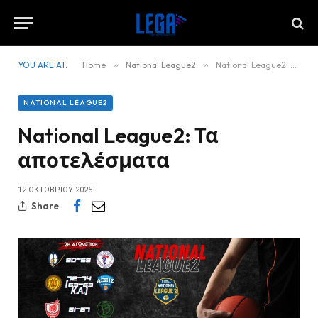
YOU ARE AT:
Home
»
National League2
»
National League2: Τα αποτελέσματα
NATIONAL LEAGUE2
National League2: Τα
αποτελέσματα
12 ΟΚΤΩΒΡΊΟΥ 2025
Share