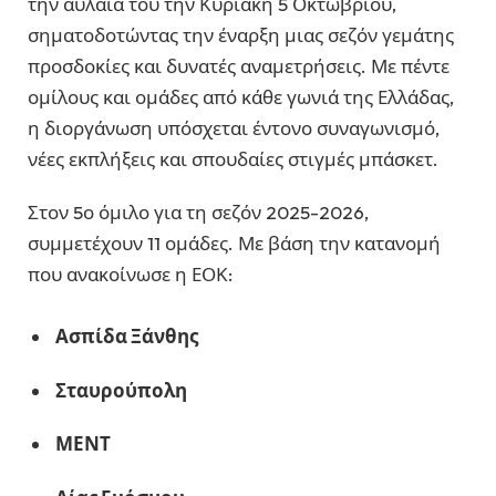
την αυλαία του την Κυριακή 5 Οκτωβρίου,
σηματοδοτώντας την έναρξη μιας σεζόν γεμάτης
προσδοκίες και δυνατές αναμετρήσεις. Με πέντε
ομίλους και ομάδες από κάθε γωνιά της Ελλάδας,
η διοργάνωση υπόσχεται έντονο συναγωνισμό,
νέες εκπλήξεις και σπουδαίες στιγμές μπάσκετ.
Στον 5ο όμιλο για τη σεζόν 2025-2026,
συμμετέχουν 11 ομάδες. Με βάση την κατανομή
που ανακοίνωσε η ΕΟΚ:
Ασπίδα Ξάνθης
Σταυρούπολη
ΜΕΝΤ