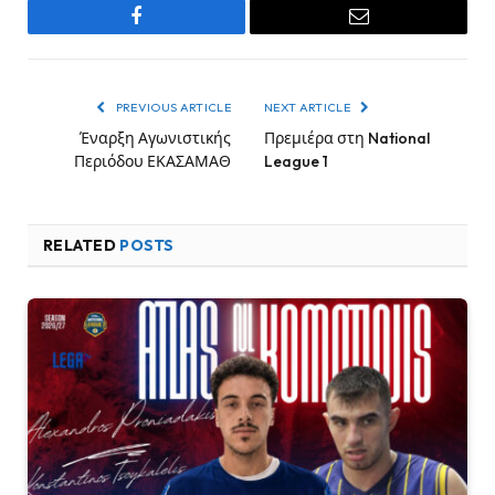
Facebook
Email
PREVIOUS ARTICLE
NEXT ARTICLE
Έναρξη Αγωνιστικής
Πρεμιέρα στη National
Περιόδου ΕΚΑΣΑΜΑΘ
League 1
RELATED
POSTS