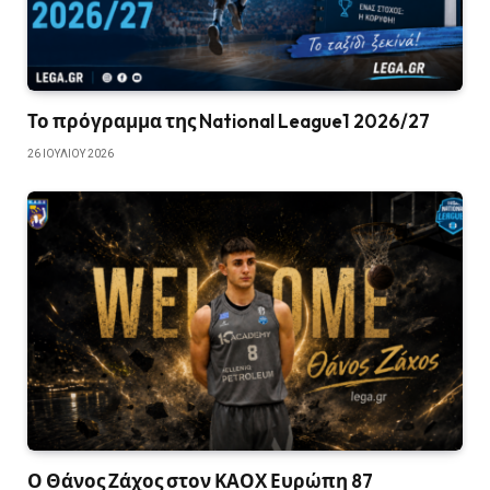
Το πρόγραμμα της National League1 2026/27
26 ΙΟΥΛΊΟΥ 2026
Ο Θάνος Ζάχος στον ΚΑΟΧ Ευρώπη 87