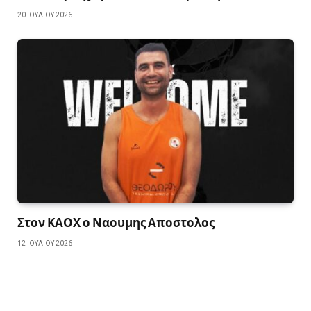
20 ΙΟΥΛΊΟΥ 2026
Στον ΚΑΟΧ ο Ναουμης Αποστολος
12 ΙΟΥΛΊΟΥ 2026