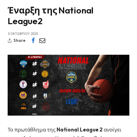
Έναρξη της National
League2
3 ΟΚΤΩΒΡΊΟΥ 2025
Share
Το πρωτάθλημα της
National League 2
ανοίγει