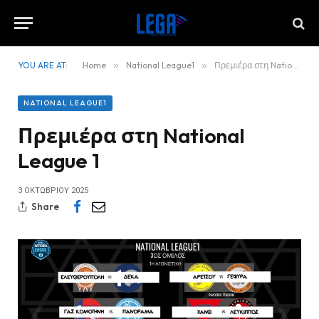
YOU ARE AT:
Home
»
National League1
»
Πρεμιέρα στη National League 1
NATIONAL LEAGUE1
Πρεμιέρα στη National
League 1
3 ΟΚΤΩΒΡΊΟΥ 2025
Share