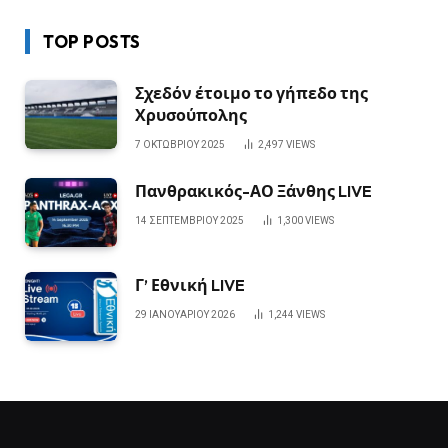
TOP POSTS
Σχεδόν έτοιμο το γήπεδο της
Χρυσούπολης
7 ΟΚΤΩΒΡΊΟΥ 2025
2,497
VIEWS
Πανθρακικός-ΑΟ Ξάνθης LIVE
14 ΣΕΠΤΕΜΒΡΊΟΥ 2025
1,300
VIEWS
Γ’ Εθνική LIVE
29 ΙΑΝΟΥΑΡΊΟΥ 2026
1,244
VIEWS