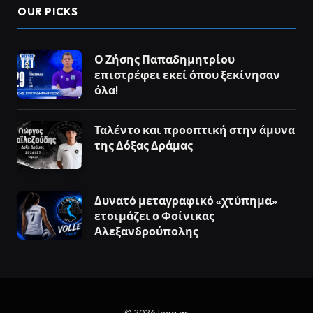
OUR PICKS
Ο Ζήσης Παπαδημητρίου
επιστρέφει εκεί όπου ξεκίνησαν
όλα!
Ταλέντο και προοπτική στην άμυνα
της Δόξας Δράμας
Δυνατό μεταγραφικό «χτύπημα»
ετοιμάζει ο Φοίνικας
Αλεξανδρούπολης
© 2026
lega.gr
.