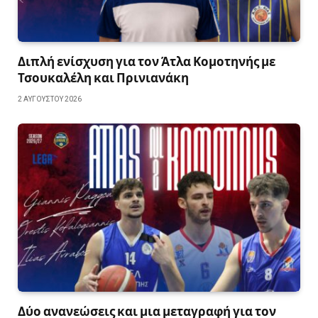
Διπλή ενίσχυση για τον Άτλα Κομοτηνής με
Τσουκαλέλη και Πρινιανάκη
2 ΑΥΓΟΎΣΤΟΥ 2026
Δύο ανανεώσεις και μια μεταγραφή για τον