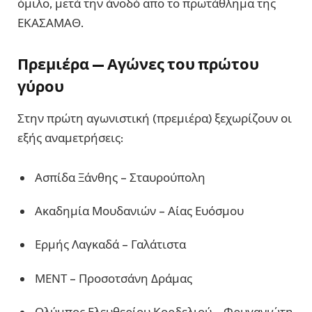
όμιλο, μετά την άνοδό απο το πρωτάθλημα της
ΕΚΑΣΑΜΑΘ.
Πρεμιέρα — Αγώνες του πρώτου
γύρου
Στην πρώτη αγωνιστική (πρεμιέρα) ξεχωρίζουν οι
εξής αναμετρήσεις:
Ασπίδα Ξάνθης – Σταυρούπολη
Ακαδημία Μουδανιών – Αίας Ευόσμου
Ερμής Λαγκαδά – Γαλάτιστα
ΜΕΝΤ – Προσοτσάνη Δράμας
Ολύμπος Ελευθερίου Κορδελιού – Φρυγανιώτη