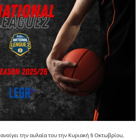
ανοίγει την αυλαία του την Κυριακή 5 Οκτωβρίου,