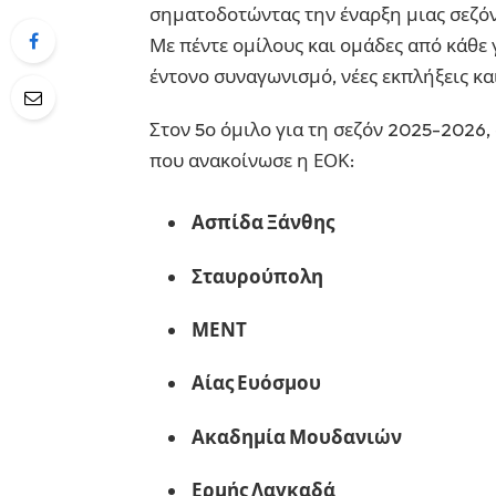
σηματοδοτώντας την έναρξη μιας σεζόν
Με πέντε ομίλους και ομάδες από κάθε
έντονο συναγωνισμό, νέες εκπλήξεις κα
Στον 5ο όμιλο για τη σεζόν 2025-2026,
που ανακοίνωσε η ΕΟΚ:
Ασπίδα Ξάνθης
Σταυρούπολη
ΜΕΝΤ
Αίας Ευόσμου
Ακαδημία Μουδανιών
Ερμής Λαγκαδά