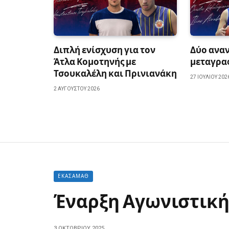
Διπλή ενίσχυση για τον
Δύο αναν
Άτλα Κομοτηνής με
μεταγραφ
Τσουκαλέλη και Πρινιανάκη
27 ΙΟΥΛΊΟΥ 202
2 ΑΥΓΟΎΣΤΟΥ 2026
ΕΚΑΣΑΜΑΘ
Έναρξη Αγωνιστικ
3 ΟΚΤΩΒΡΊΟΥ 2025