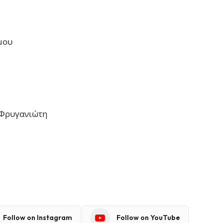
μου
 Φρυγανιώτη
Follow on Instagram
Follow on YouTube