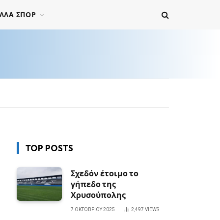
ΛΛΑ ΣΠΟΡ
TOP POSTS
Σχεδόν έτοιμο το
γήπεδο της
Χρυσούπολης
7 ΟΚΤΩΒΡΊΟΥ 2025
2,497
VIEWS