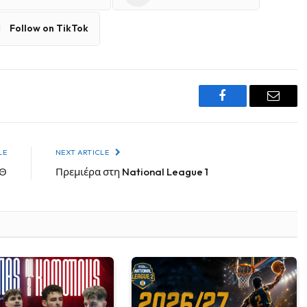
Follow on TikTok
Facebook
Email
LE
NEXT ARTICLE
ΑΘ
Πρεμιέρα στη National League 1