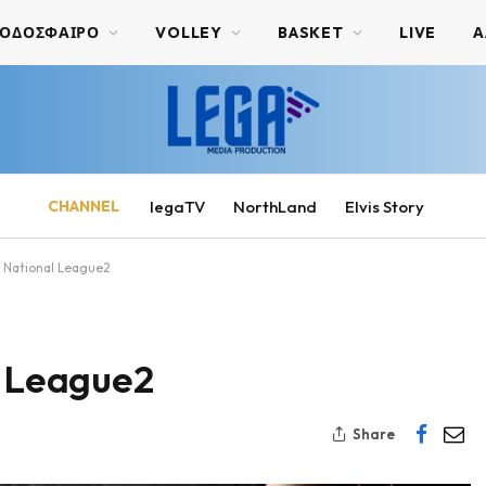
ΟΔΟΣΦΑΙΡΟ
VOLLEY
BASKET
LIVE
Α
CHANNEL
legaTV
NorthLand
Elvis Story
 National League2
 League2
Share