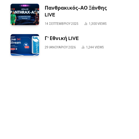
Πανθρακικός-ΑΟ Ξάνθης
LIVE
14 ΣΕΠΤΕΜΒΡΊΟΥ 2025
1,300
VIEWS
Γ’ Εθνική LIVE
29 ΙΑΝΟΥΑΡΊΟΥ 2026
1,244
VIEWS