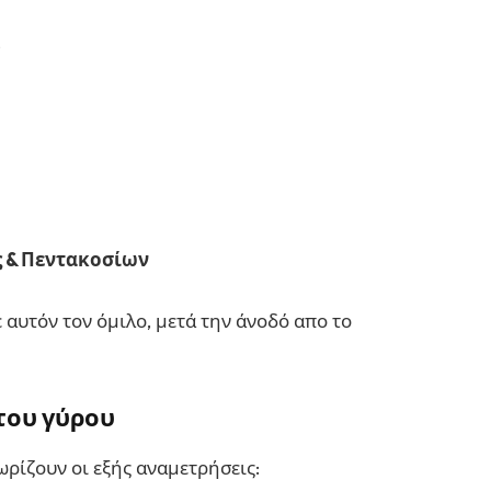
ύ
ς & Πεντακοσίων
 αυτόν τον όμιλο, μετά την άνοδό απο το
του γύρου
ωρίζουν οι εξής αναμετρήσεις: