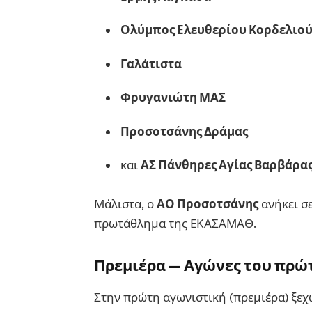
Ολύμπος Ελευθερίου Κορδελιο
Γαλάτιστα
Φρυγανιώτη ΜΑΣ
Προσοτσάνης Δράμας
και
ΑΣ Πάνθηρες Αγίας Βαρβάρα
Μάλιστα, ο
ΑΟ Προσοτσάνης
ανήκει σε
πρωτάθλημα της ΕΚΑΣΑΜΑΘ.
Πρεμιέρα — Αγώνες του πρώ
Στην πρώτη αγωνιστική (πρεμιέρα) ξεχ