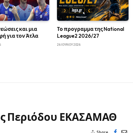
εώσεις και μια
Το προγραμμα της National
ή για τον Άτλα
League2 2026/27
6
26 ΙΟΥΛΊΟΥ 2026
ής Περιόδου ΕΚΑΣΑΜΑΘ
Share