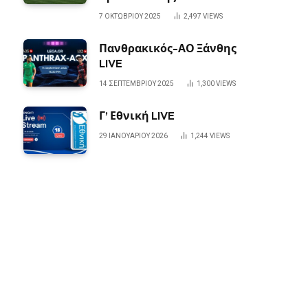
7 ΟΚΤΩΒΡΊΟΥ 2025
2,497
VIEWS
Πανθρακικός-ΑΟ Ξάνθης
LIVE
14 ΣΕΠΤΕΜΒΡΊΟΥ 2025
1,300
VIEWS
Γ’ Εθνική LIVE
29 ΙΑΝΟΥΑΡΊΟΥ 2026
1,244
VIEWS