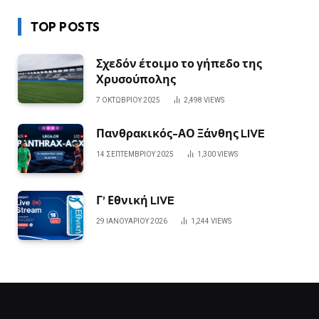
TOP POSTS
Σχεδόν έτοιμο το γήπεδο της
Χρυσούπολης
7 ΟΚΤΩΒΡΊΟΥ 2025
2,498
VIEWS
Πανθρακικός-ΑΟ Ξάνθης LIVE
14 ΣΕΠΤΕΜΒΡΊΟΥ 2025
1,300
VIEWS
Γ’ Εθνική LIVE
29 ΙΑΝΟΥΑΡΊΟΥ 2026
1,244
VIEWS