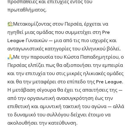
προσπάθειες και επιτυχίες εντός του
πρωταθλήματος.
Μετακομίζοντας στον Περσέα, έρχεται να
ηγηθεί μιας ομάδας που συμμετέχει στη Pre
League Γυναικών — μια από τις πιο ισχυρές και
ανταγωνιστικές κατηγορίες του ελληνικού βόλεϊ.
Με την παρουσία του Κώστα Παπαδημητρίου, ο
Περσέας ελπίζει πως θα αξιοποιήσει την εμπειρία
και την επιτυχία του στις μικρές ηλικιακές ομάδες
και θα την μεταφέρει στο επίπεδο της Pre League.
Η μετάβαση σίγουρα θα έχει τις απαιτήσεις της —
από την οργανωτική ανασυγκρότηση έως την
επιθετική και αμυντική τακτική του αγώνα — αλλά
το δυναμικό του συλλόγου δείχνει έτοιμο να
ακολουθήσει την κατεύθυνση.