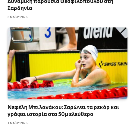
Δυναμική παρουσία Θεοφιλόπουλου στη
Σαρδηνία
5 ΜΑΪ́ΟΥ 2026
Νεφέλη Μπιλανάκου: Σαρώνει τα ρεκόρ και
γράφει ιστορία στα 50μ ελεύθερο
1 ΜΑΪ́ΟΥ 2026