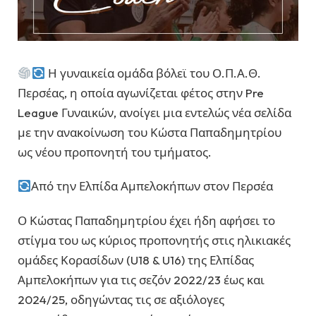
Η γυναικεία ομάδα βόλεϊ του Ο.Π.Α.Θ.
Περσέας, η οποία αγωνίζεται φέτος στην Pre
League Γυναικών, ανοίγει μια εντελώς νέα σελίδα
με την ανακοίνωση του Κώστα Παπαδημητρίου
ως νέου προπονητή του τμήματος.
Από την Ελπίδα Αμπελοκήπων στον Περσέα
Ο Κώστας Παπαδημητρίου έχει ήδη αφήσει το
στίγμα του ως κύριος προπονητής στις ηλικιακές
ομάδες Κορασίδων (U18 & U16) της Ελπίδας
Αμπελοκήπων για τις σεζόν 2022/23 έως και
2024/25, οδηγώντας τις σε αξιόλογες