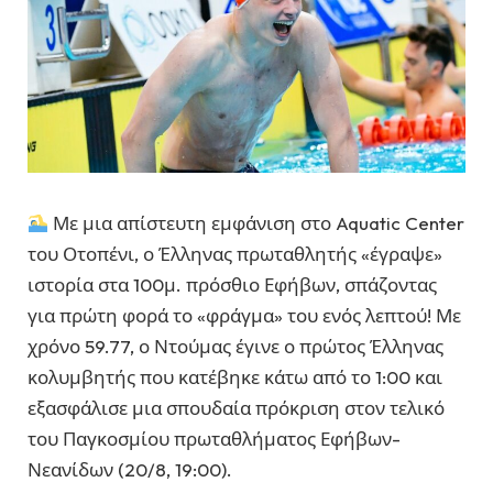
Με μια απίστευτη εμφάνιση στο Aquatic Center
του Οτοπένι, ο Έλληνας πρωταθλητής «έγραψε»
ιστορία στα 100μ. πρόσθιο Εφήβων, σπάζοντας
για πρώτη φορά το «φράγμα» του ενός λεπτού! Με
χρόνο 59.77, ο Ντούμας έγινε ο πρώτος Έλληνας
κολυμβητής που κατέβηκε κάτω από το 1:00 και
εξασφάλισε μια σπουδαία πρόκριση στον τελικό
του Παγκοσμίου πρωταθλήματος Εφήβων-
Νεανίδων (20/8, 19:00).