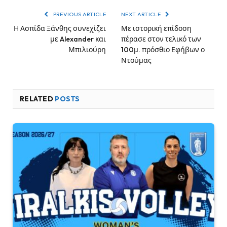
PREVIOUS ARTICLE
NEXT ARTICLE
Η Ασπίδα Ξάνθης συνεχίζει
Με ιστορική επίδοση
με Alexander και
πέρασε στον τελικό των
Μπιλιούρη
100μ. πρόσθιο Εφήβων ο
Ντούμας
RELATED
POSTS