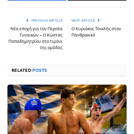
Facebook
Email
PREVIOUS ARTICLE
NEXT ARTICLE
Νέα εποχή για τον Περσέα
Ο Κυριάκος Τσικλής στον
Γυναικών – Ο Κώστας
Πανθρακικό
Παπαδημητρίου στο τιμόνι
της ομάδας
RELATED
POSTS