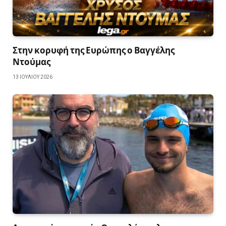
Στην κορυφή της Ευρώπης ο Βαγγέλης
Ντούμας
13 ΙΟΥΛΊΟΥ 2026