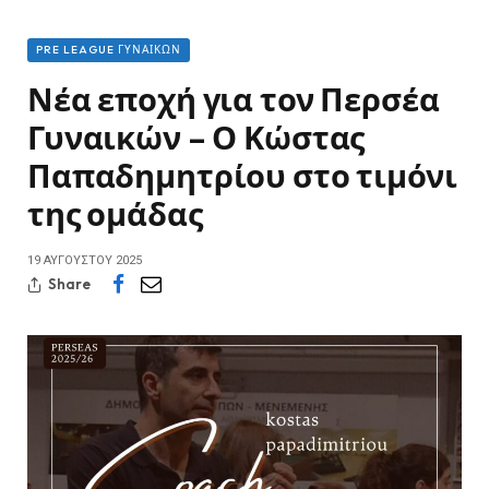
PRE LEAGUE ΓΥΝΑΙΚΏΝ
Νέα εποχή για τον Περσέα
Γυναικών – Ο Κώστας
Παπαδημητρίου στο τιμόνι
της ομάδας
19 ΑΥΓΟΎΣΤΟΥ 2025
Share