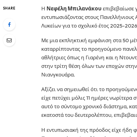
Η
Νεφέλη Μπιλανάκου
επιβεβαίωσε γ
SHARE
εντυπωσιάζοντας στους Πανελλήνιους 
Λυκείων για το σχολικό έτος 2025-2026
Με μια εκπληκτική εμφάνιση στα 50 μέτ
καταρρίπτοντας το προηγούμενο πανελ
αθλήτριες όπως η Γιαρένη και η Ντουν
στην τρίτη θέση όλων των εποχών στην
Νιανγκουάρα.
Αξίζει να σημειωθεί ότι το προηγούμενο
είχε πετύχει μόλις 11 ημέρες νωρίτερα
αυτό το σύντομο χρονικό διάστημα, κατ
εκατοστά του δευτερολέπτου, επιβεβαι
Η εντυπωσιακή της πρόοδος είχε ήδη φ