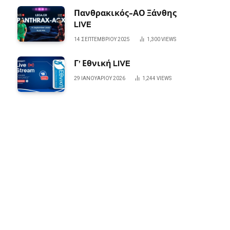
Πανθρακικός-ΑΟ Ξάνθης
LIVE
14 ΣΕΠΤΕΜΒΡΊΟΥ 2025
1,300
VIEWS
Γ’ Εθνική LIVE
29 ΙΑΝΟΥΑΡΊΟΥ 2026
1,244
VIEWS