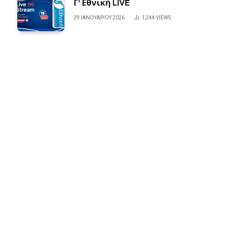
Γ’ Εθνική LIVE
29 ΙΑΝΟΥΑΡΊΟΥ 2026
1,244
VIEWS