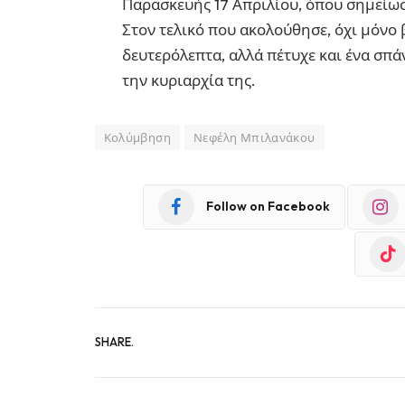
Παρασκευής 17 Απριλίου, όπου σημείωσ
Στον τελικό που ακολούθησε, όχι μόνο 
δευτερόλεπτα, αλλά πέτυχε και ένα σπά
την κυριαρχία της.
Κολύμβηση
Νεφέλη Μπιλανάκου
Follow on Facebook
SHARE.