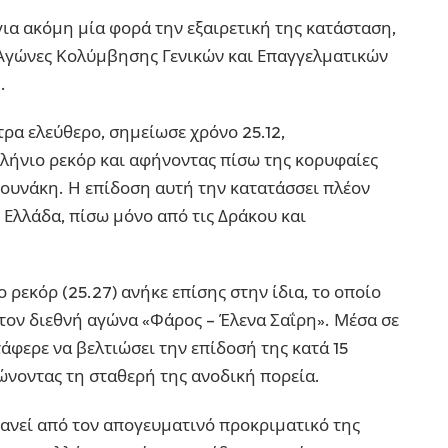
ια ακόμη μία φορά την εξαιρετική της κατάσταση,
Αγώνες Κολύμβησης Γενικών και Επαγγελματικών
.
ρα ελεύθερο, σημείωσε χρόνο 25.12,
λήνιο ρεκόρ και αφήνοντας πίσω της κορυφαίες
τουνάκη. Η επίδοση αυτή την κατατάσσει πλέον
 Ελλάδα, πίσω μόνο από τις Δράκου και
 ρεκόρ (25.27) ανήκε επίσης στην ίδια, το οποίο
 στον διεθνή αγώνα «Φάρος – Έλενα Σαΐρη». Μέσα σε
άφερε να βελτιώσει την επίδοσή της κατά 15
ώνοντας τη σταθερή της ανοδική πορεία.
ανεί από τον απογευματινό προκριματικό της