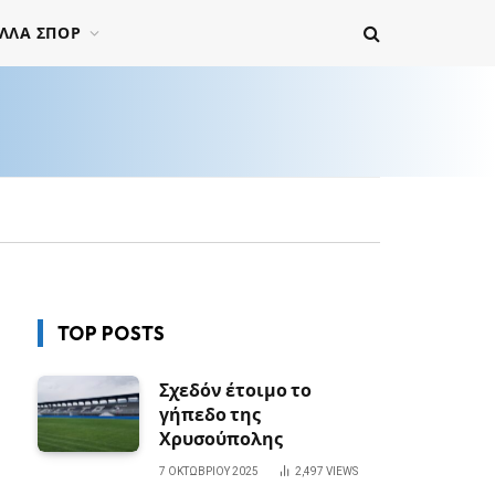
ΛΛΑ ΣΠΟΡ
TOP POSTS
Σχεδόν έτοιμο το
γήπεδο της
Χρυσούπολης
7 ΟΚΤΩΒΡΊΟΥ 2025
2,497
VIEWS