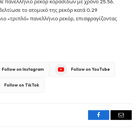
ε πανελλήνιο ρεκόρ κορασίδων με χρόνο 25.56.
βελτίωσε το ατομικό της ρεκόρ κατά 0.29
νιο «τριπλό» πανελλήνιο ρεκόρ, επισφραγίζοντας
Follow on Instagram
Follow on YouTube
Follow on TikTok
Facebook
Email