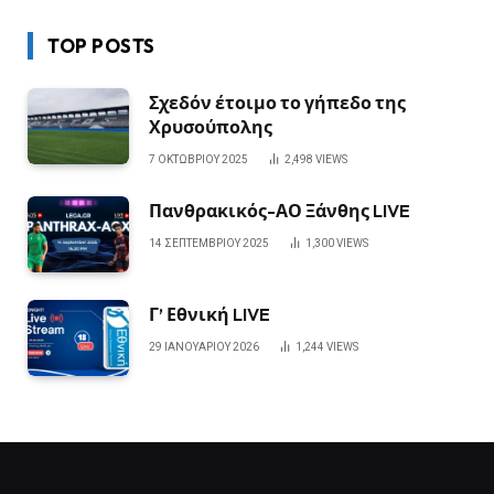
TOP POSTS
Σχεδόν έτοιμο το γήπεδο της
Χρυσούπολης
7 ΟΚΤΩΒΡΊΟΥ 2025
2,498
VIEWS
Πανθρακικός-ΑΟ Ξάνθης LIVE
14 ΣΕΠΤΕΜΒΡΊΟΥ 2025
1,300
VIEWS
Γ’ Εθνική LIVE
29 ΙΑΝΟΥΑΡΊΟΥ 2026
1,244
VIEWS