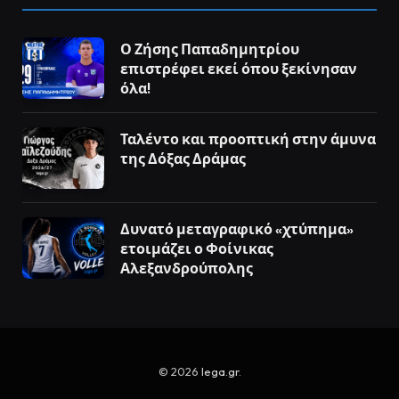
Ο Ζήσης Παπαδημητρίου
επιστρέφει εκεί όπου ξεκίνησαν
όλα!
Ταλέντο και προοπτική στην άμυνα
της Δόξας Δράμας
Δυνατό μεταγραφικό «χτύπημα»
ετοιμάζει ο Φοίνικας
Αλεξανδρούπολης
© 2026
lega.gr
.