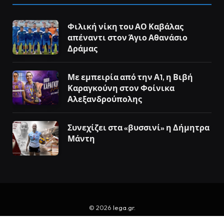
Φιλική νίκη του ΑΟ Καβάλας
απέναντι στον Άγιο Αθανάσιο
Δράμας
Με εμπειρία από την Α1, η Βιβή
Καραγκούνη στον Φοίνικα
Αλεξανδρούπολης
Συνεχίζει στα «βυσσινί» η Δήμητρα
Μάντη
© 2026
lega.gr
.